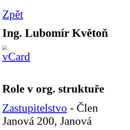
Zpět
Ing. Lubomír Květoň
Role v org. struktuře
Zastupitelstvo
- Člen
Janová 200, Janová