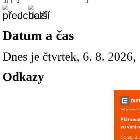
31
1
2
3
Datum a čas
Dnes je
čtvrtek
,
6. 8. 2026
,
Odkazy