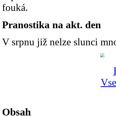
fouká.
Pranostika na akt. den
V srpnu již nelze slunci mn
Obsah