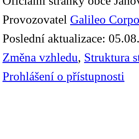
Oficiální stránky obce Jan
Provozovatel
Galileo Corpor
Poslední aktualizace: 05.0
Změna vzhledu
,
Struktura s
Prohlášení o přístupnosti