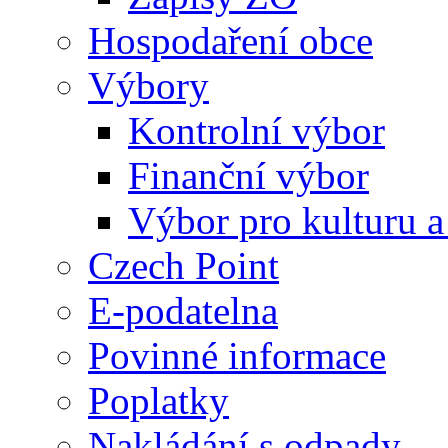
Hospodaření obce
Výbory
Kontrolní výbor
Finanční výbor
Výbor pro kulturu a
Czech Point
E-podatelna
Povinné informace
Poplatky
Nakládání s odpady