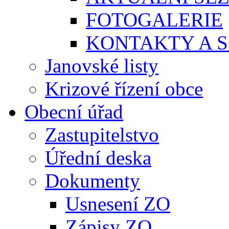
FOTOGALERIE
KONTAKTY A S
Janovské listy
Krizové řízení obce
Obecní úřad
Zastupitelstvo
Úřední deska
Dokumenty
Usnesení ZO
Zápisy ZO