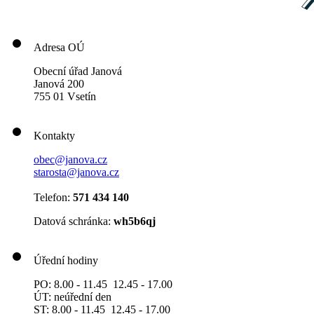
Adresa OÚ
Obecní úřad Janová
Janová 200
755 01 Vsetín
Kontakty
obec@janova.cz
starosta@janova.cz
Telefon:
571 434 140
Datová schránka:
wh5b6qj
Úřední hodiny
PO: 8.00 - 11.45 12.45 - 17.00
ÚT: neúřední den
ST: 8.00 - 11.45 12.45 - 17.00