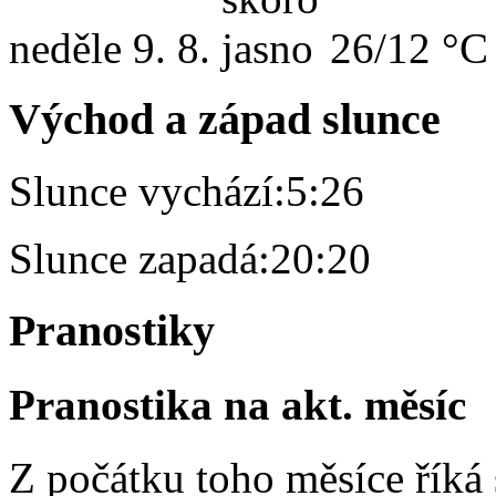
neděle
9. 8.
26/12 °C
Východ a západ slunce
Slunce vychází:
5:26
Slunce zapadá:
20:20
Pranostiky
Pranostika na akt. měsíc
Z počátku toho měsíce říká s