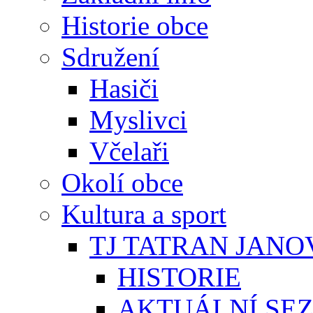
Historie obce
Sdružení
Hasiči
Myslivci
Včelaři
Okolí obce
Kultura a sport
TJ TATRAN JANO
HISTORIE
AKTUÁLNÍ SE