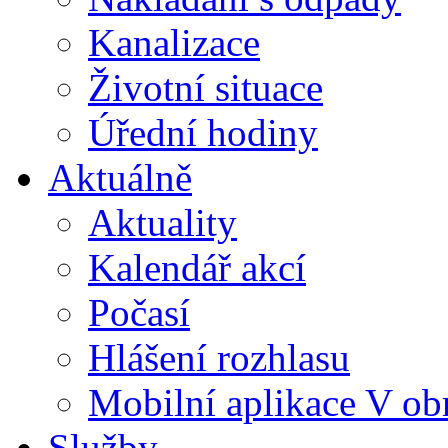
Kanalizace
Životní situace
Úřední hodiny
Aktuálně
Aktuality
Kalendář akcí
Počasí
Hlášení rozhlasu
Mobilní aplikace V ob
Služby