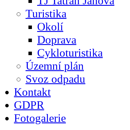
TJ Tatran Janová
Turistika
Okolí
Doprava
Cykloturistika
Územní plán
Svoz odpadu
Kontakt
GDPR
Fotogalerie