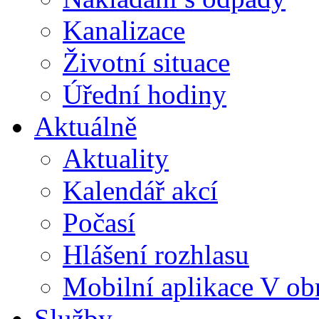
Kanalizace
Životní situace
Úřední hodiny
Aktuálně
Aktuality
Kalendář akcí
Počasí
Hlášení rozhlasu
Mobilní aplikace V ob
Služby