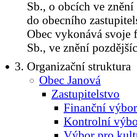
Sb., o obcích ve zněn
do obecního zastupitel
Obec vykonává svoje f
Sb., ve znění pozdější
3.
Organizační struktura
Obec Janová
Zastupitelstvo
Finanční výbor 
Kontrolní výbor
Výbor pro kult