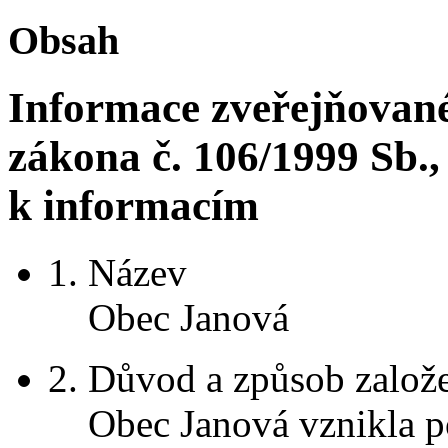
Obsah
Informace zveřejňované
zákona č. 106/1999 Sb.
k informacím
1.
Název
Obec Janová
2.
Důvod a způsob založ
Obec Janová vznikla p