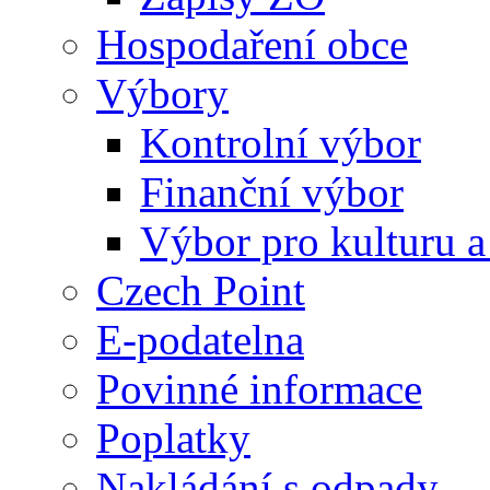
Hospodaření obce
Výbory
Kontrolní výbor
Finanční výbor
Výbor pro kulturu a
Czech Point
E-podatelna
Povinné informace
Poplatky
Nakládání s odpady