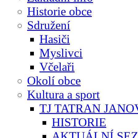
Historie obce
Sdružení
Hasiči
Myslivci
Včelaři
Okolí obce
Kultura a sport
TJ TATRAN JANO
HISTORIE
AKTUÁLNÍ SE