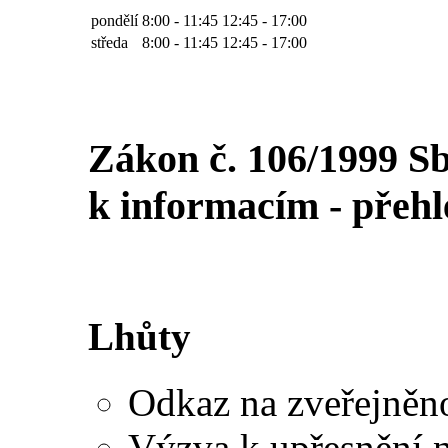
pondělí
8:00 - 11:45
12:45 - 17:00
středa
8:00 - 11:45
12:45 - 17:00
Zákon č. 106/1999 S
k informacím - přehl
Lhůty
Odkaz na zveřejněnou
Výzva k upřesnění n