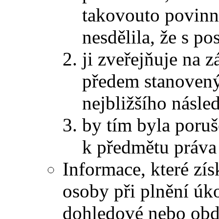
takovouto povinn
nesdělila, že s p
ji zveřejňuje na 
předem stanovený
nejbližšího násle
by tím byla poruš
k předmětu práva
Informace, které zís
osoby při plnění úk
dohledové nebo obd