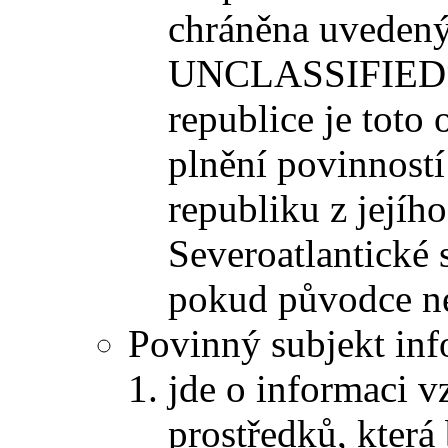
chráněna uveden
UNCLASSIFIED“ 
republice je toto
plnění povinnost
republiku z jejího
Severoatlantické
pokud původce ne
Povinný subjekt inf
jde o informaci v
prostředků, která