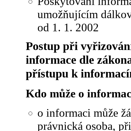
Poskytování informa
umožňujícím dálkový
od 1. 1. 2002
Postup při vyřizování
informace dle zákona
přístupu k informac
Kdo může o informac
o informaci může žá
právnická osoba, p