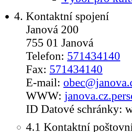
4.
Kontaktní spojení
Janová 200
755 01 Janová
Telefon:
571434140
Fax:
571434140
E-mail:
obec@janova.
WWW:
janova.cz.per
ID Datové schránky:
w
4.1
Kontaktní poštovní