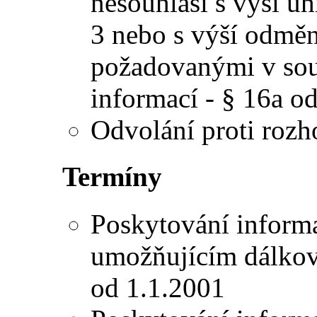
nesouhlasí s výší úh
3 nebo s výší odměn
požadovanými v sou
informací - § 16a od
Odvolání proti rozho
Termíny
Poskytování informa
umožňujícím dálkový
od 1.1.2001