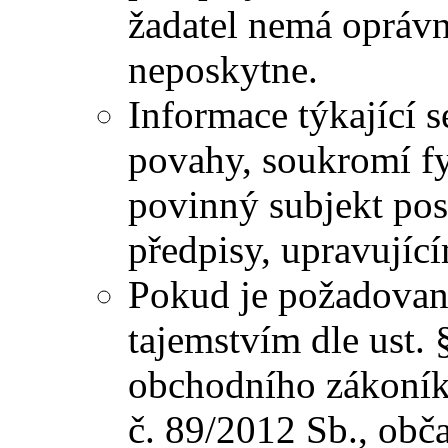
žadatel nemá oprávn
neposkytne.
Informace týkající s
povahy, soukromí fy
povinný subjekt pos
předpisy, upravující
Pokud je požadova
tajemstvím dle ust. 
obchodního zákoníku,
č. 89/2012 Sb., ob