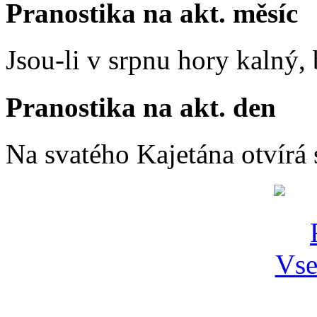
Pranostika na akt. měsíc
Jsou-li v srpnu hory kalný
Pranostika na akt. den
Na svatého Kajetána otvírá 