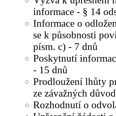
informace - § 14 ods
Informace o odložen
se k působnosti pov
písm. c) - 7 dnů
Poskytnutí informace
- 15 dnů
Prodloužení lhůty p
ze závažných důvodů
Rozhodnutí o odvolá