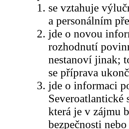
se vztahuje výlu
a personálním př
jde o novou infor
rozhodnutí povin
nestanoví jinak; t
se příprava ukon
jde o informaci 
Severoatlantické
která je v zájmu b
bezpečnosti nebo 