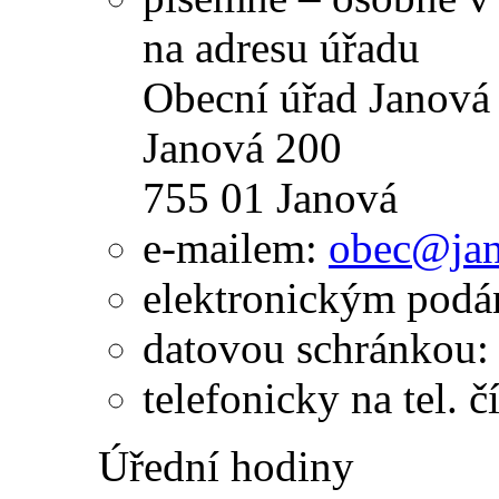
na adresu úřadu
Obecní úřad Janová
Janová 200
755 01 Janová
e-mailem:
obec@jan
elektronickým pod
datovou schránkou:
telefonicky na tel. 
Úřední hodiny