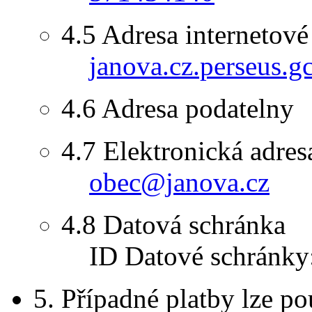
4.5
Adresa internetové
janova.cz.perseus.g
4.6
Adresa podatelny
4.7
Elektronická adres
obec@janova.cz
4.8
Datová schránka
ID Datové schránky
5.
Případné platby lze po