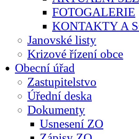
FOTOGALERIE
KONTAKTY A S
Janovské listy
Krizové řízení obce
Obecní úřad
Zastupitelstvo
Úřední deska
Dokumenty
Usnesení ZO
Zápisy ZO