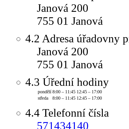
Janová 200
755 01 Janová
4.2
Adresa úřadovny p
Janová 200
755 01 Janová
4.3
Úřední hodiny
pondělí
8:00 – 11:45
12:45 – 17:00
středa
8:00 – 11:45
12:45 – 17:00
4.4
Telefonní čísla
571434140