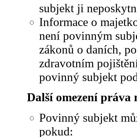
subjekt ji neposkytn
Informace o majetk
není povinným subje
zákonů o daních, po
zdravotním pojištěn
povinný subjekt pod
Další omezení práva 
Povinný subjekt můž
pokud: