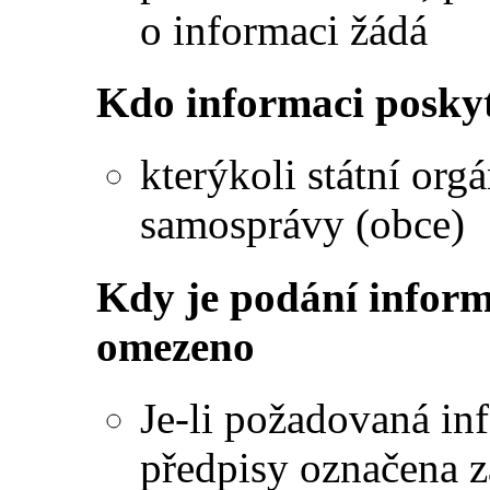
o informaci žádá
Kdo informaci posky
kterýkoli státní or
samosprávy (obce)
Kdy je podání infor
omezeno
Je-li požadovaná in
předpisy označena z