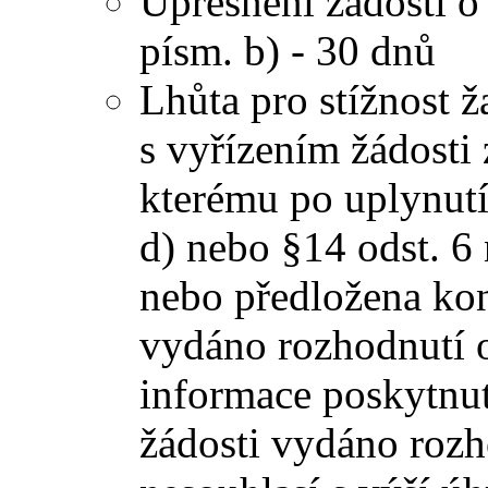
Upřesnění žádosti o 
písm. b) - 30 dnů
Lhůta pro stížnost ž
s vyřízením žádost
kterému po uplynutí
d) nebo §14 odst. 6
nebo předložena kon
vydáno rozhodnutí o
informace poskytnut
žádosti vydáno rozh