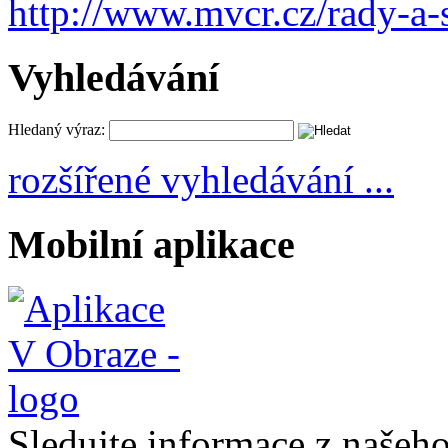
http://www.mvcr.cz/rady-a-
Vyhledávání
Hledaný výraz:
rozšířené vyhledávání ...
Mobilní aplikace
Sledujte informace z naše