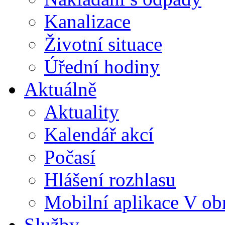
Kanalizace
Životní situace
Úřední hodiny
Aktuálně
Aktuality
Kalendář akcí
Počasí
Hlášení rozhlasu
Mobilní aplikace V ob
Služby