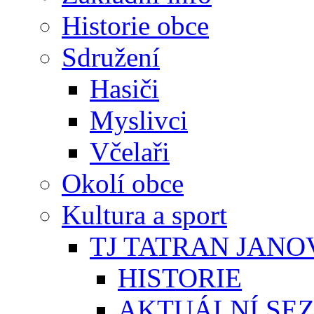
Historie obce
Sdružení
Hasiči
Myslivci
Včelaři
Okolí obce
Kultura a sport
TJ TATRAN JANO
HISTORIE
AKTUÁLNÍ SE