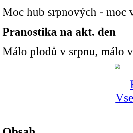
Moc hub srpnových - moc v
Pranostika na akt. den
Málo plodů v srpnu, málo vč
Obsah