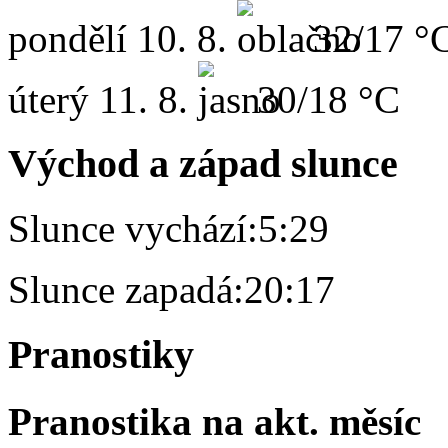
pondělí
10. 8.
32/17 °
úterý
11. 8.
30/18 °C
Východ a západ slunce
Slunce vychází:
5:29
Slunce zapadá:
20:17
Pranostiky
Pranostika na akt. měsíc