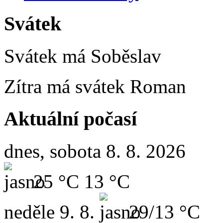
Svátek
Svátek má
Soběslav
Zítra má svátek
Roman
Aktuální počasí
dnes, sobota 8. 8. 2026
25 °C
13 °C
neděle
9. 8.
29/13 °C