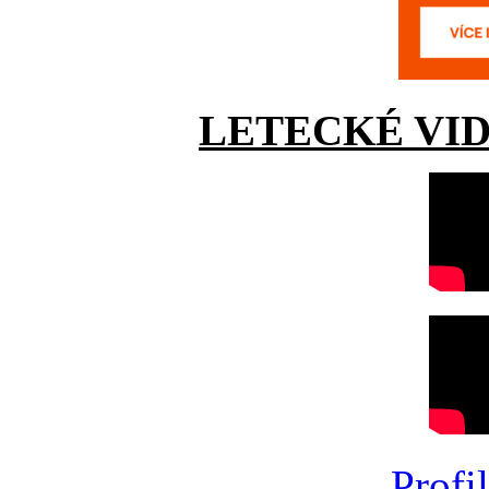
LETECKÉ VI
Profi