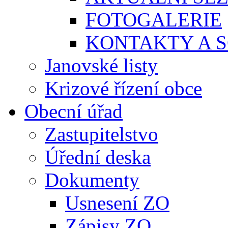
FOTOGALERIE
KONTAKTY A S
Janovské listy
Krizové řízení obce
Obecní úřad
Zastupitelstvo
Úřední deska
Dokumenty
Usnesení ZO
Zápisy ZO