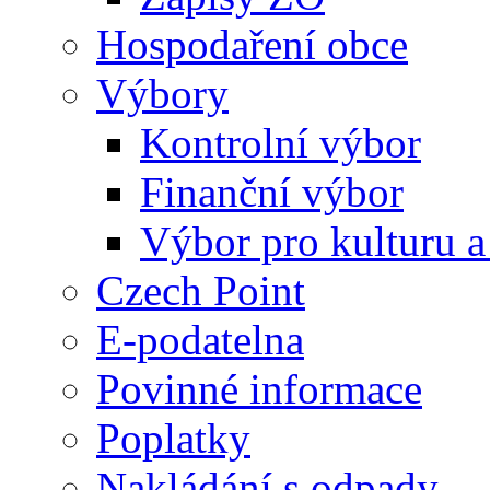
Hospodaření obce
Výbory
Kontrolní výbor
Finanční výbor
Výbor pro kulturu a
Czech Point
E-podatelna
Povinné informace
Poplatky
Nakládání s odpady