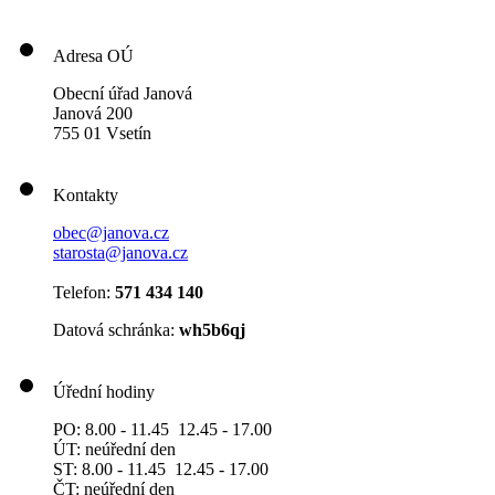
Adresa OÚ
Obecní úřad Janová
Janová 200
755 01 Vsetín
Kontakty
obec@janova.cz
starosta@janova.cz
Telefon:
571 434 140
Datová schránka:
wh5b6qj
Úřední hodiny
PO: 8.00 - 11.45 12.45 - 17.00
ÚT: neúřední den
ST: 8.00 - 11.45 12.45 - 17.00
ČT: neúřední den