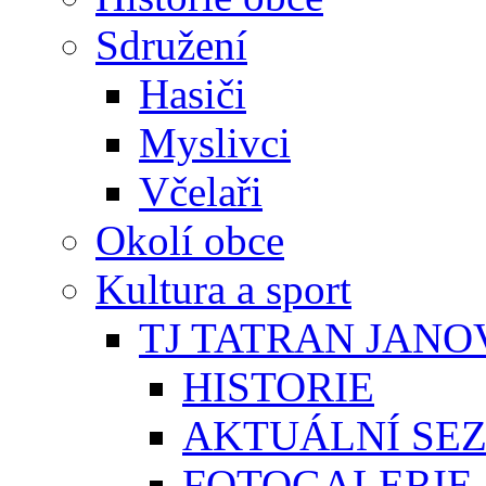
Sdružení
Hasiči
Myslivci
Včelaři
Okolí obce
Kultura a sport
TJ TATRAN JANO
HISTORIE
AKTUÁLNÍ SE
FOTOGALERIE