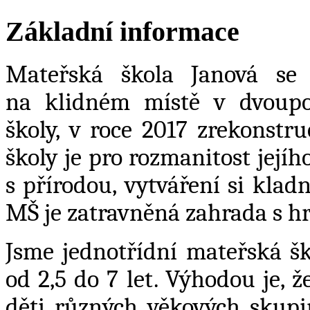
Základní informace
Mateřská škola Janová se
na klidném místě v dvoupo
školy, v roce 2017 zrekonst
školy je pro rozmanitost jejíh
s přírodou, vytváření si klad
MŠ je zatravněná zahrada s hr
Jsme jednotřídní mateřská šk
od 2,5 do 7 let. Výhodou je, ž
děti různých věkových skupi