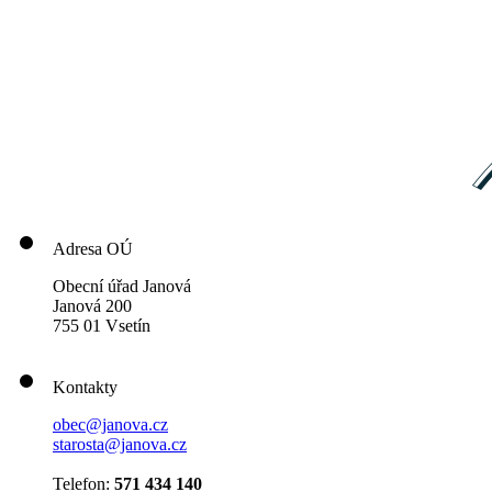
Adresa OÚ
Obecní úřad Janová
Janová 200
755 01 Vsetín
Kontakty
obec@janova.cz
starosta@janova.cz
Telefon:
571 434 140