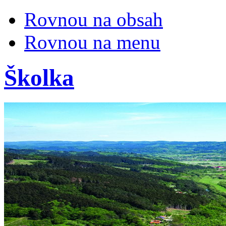
Rovnou na obsah
Rovnou na menu
Školka