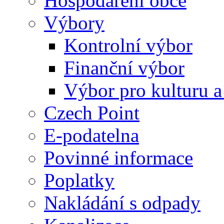
Hospodaření obce
Výbory
Kontrolní výbor
Finanční výbor
Výbor pro kulturu a
Czech Point
E-podatelna
Povinné informace
Poplatky
Nakládání s odpady