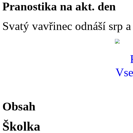
Pranostika na akt. den
Svatý vavřinec odnáší srp a
Obsah
Školka