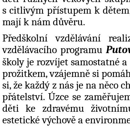
s citlivým přístupem k dětem,
mají k nám důvěru.
Předškolní vzdělávání real
vzdělávacího programu
Puto
školy je rozvíjet samostatné 
prožitkem, vzájemně si pomáha
si, že každý z nás je na něco 
přátelství. Úzce se zaměřuje
děti ke zdravému životním
estetické výchově a environme