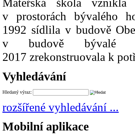
Mateřská škola vznikl
v prostorách bývalého h
1992 sídlila v budově Obec
v budově bývalé 
2017 zrekonstruovala k po
Vyhledávání
Hledaný výraz:
rozšířené vyhledávání ...
Mobilní aplikace