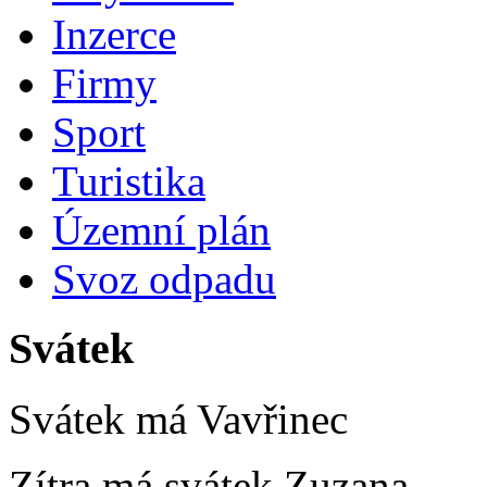
Inzerce
Firmy
Sport
Turistika
Územní plán
Svoz odpadu
Svátek
Svátek má
Vavřinec
Zítra má svátek
Zuzana