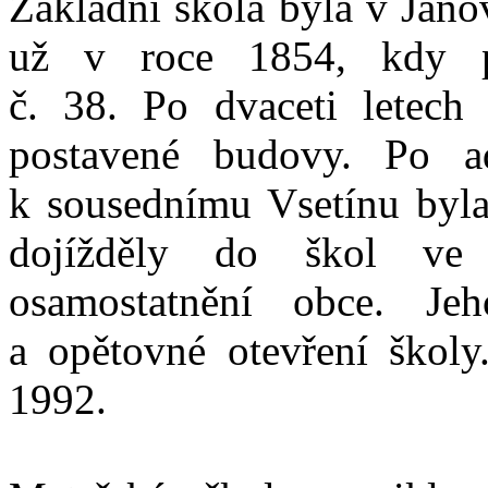
Základní škola byla v Jano
už v roce 1854, kdy p
č. 38. Po dvaceti letech
postavené budovy. Po ad
k sousednímu Vsetínu byla
dojížděly do škol ve
osamostatnění obce. Jeh
a opětovné otevření školy
1992.