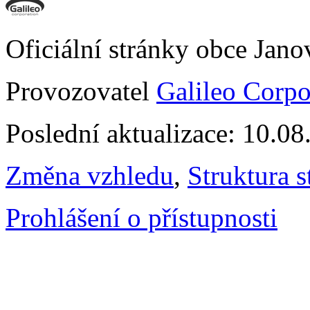
Oficiální stránky obce Jan
Provozovatel
Galileo Corpor
Poslední aktualizace: 10.0
Změna vzhledu
,
Struktura s
Prohlášení o přístupnosti