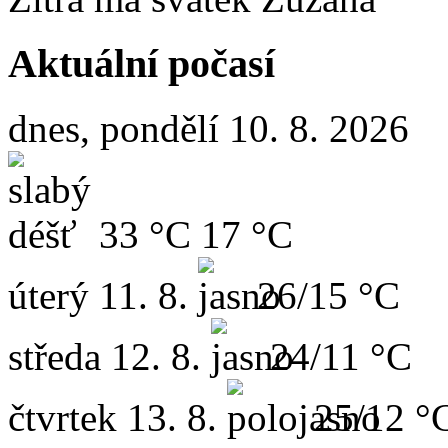
Aktuální počasí
dnes, pondělí 10. 8. 2026
33 °C
17 °C
úterý
11. 8.
26/15 °C
středa
12. 8.
24/11 °C
čtvrtek
13. 8.
25/12 °