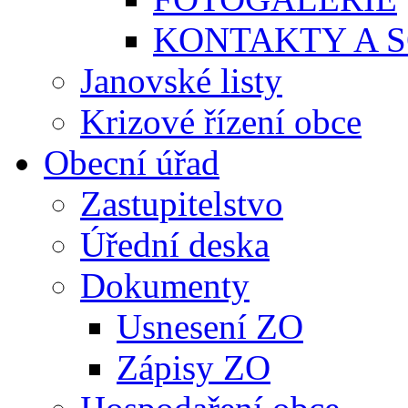
KONTAKTY A S
Janovské listy
Krizové řízení obce
Obecní úřad
Zastupitelstvo
Úřední deska
Dokumenty
Usnesení ZO
Zápisy ZO