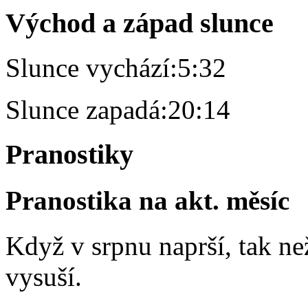
Východ a západ slunce
Slunce vychází:
5:32
Slunce zapadá:
20:14
Pranostiky
Pranostika na akt. měsíc
Když v srpnu naprší, tak ne
vysuší.