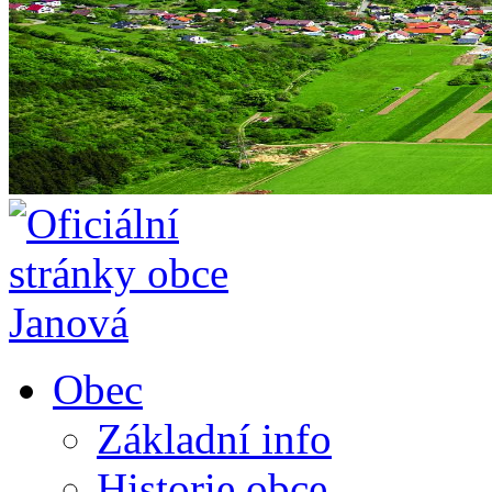
Obec
Základní info
Historie obce