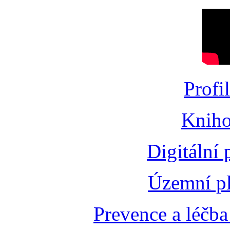
Profi
Kniho
Digitální
Územní pl
Prevence a léčba