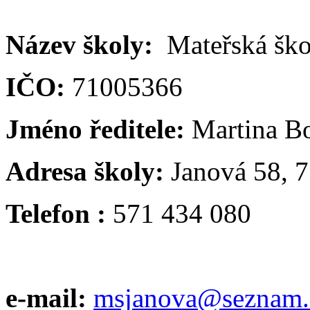
Název školy:
Mateřská ško
IČO:
71005366
Jméno ředitele:
Martina B
Adresa školy:
Janová 58, 7
Telefon :
571 434 080
e-mail:
msjanova@seznam.