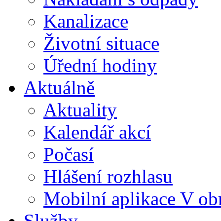
Kanalizace
Životní situace
Úřední hodiny
Aktuálně
Aktuality
Kalendář akcí
Počasí
Hlášení rozhlasu
Mobilní aplikace V ob
Služby