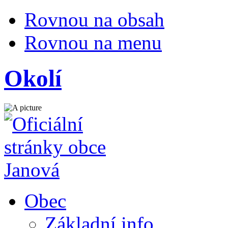
Rovnou na obsah
Rovnou na menu
Okolí
Obec
Základní info