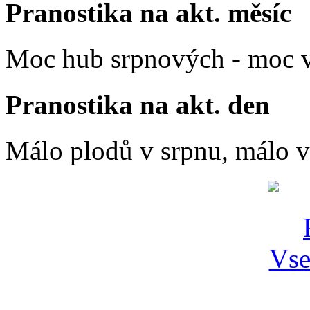
Pranostika na akt. měsíc
Moc hub srpnových - moc v
Pranostika na akt. den
Málo plodů v srpnu, málo vč