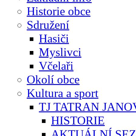
Historie obce
Sdružení
Hasiči
Myslivci
Včelaři
Okolí obce
Kultura a sport
TJ TATRAN JANO
HISTORIE
AKTUÁLNÍ SE