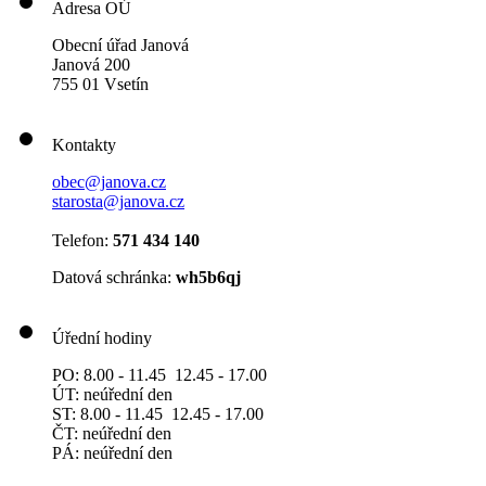
Adresa OÚ
Obecní úřad Janová
Janová 200
755 01 Vsetín
Kontakty
obec@janova.cz
starosta@janova.cz
Telefon:
571 434 140
Datová schránka:
wh5b6qj
Úřední hodiny
PO: 8.00 - 11.45 12.45 - 17.00
ÚT: neúřední den
ST: 8.00 - 11.45 12.45 - 17.00
ČT: neúřední den
PÁ: neúřední den