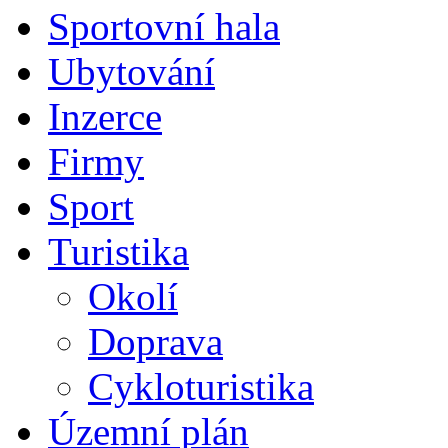
Sportovní hala
Ubytování
Inzerce
Firmy
Sport
Turistika
Okolí
Doprava
Cykloturistika
Územní plán