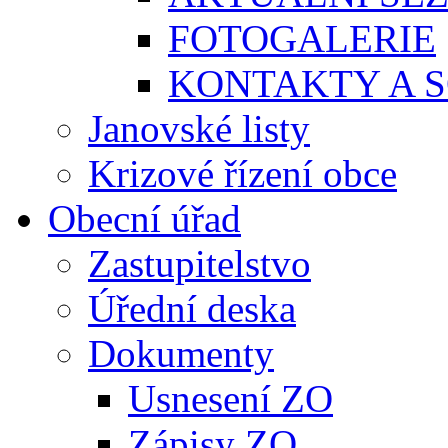
FOTOGALERIE
KONTAKTY A S
Janovské listy
Krizové řízení obce
Obecní úřad
Zastupitelstvo
Úřední deska
Dokumenty
Usnesení ZO
Zápisy ZO