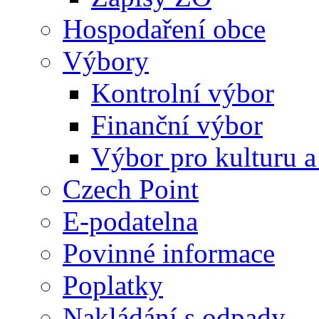
Hospodaření obce
Výbory
Kontrolní výbor
Finanční výbor
Výbor pro kulturu a
Czech Point
E-podatelna
Povinné informace
Poplatky
Nakládání s odpady