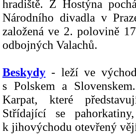
hradiště. Z Hostýna poch
Národního divadla v Praz
založená ve 2. polovině 17
odbojných Valachů.
Beskydy
- leží ve východ
s Polskem a Slovenskem.
Karpat, které představu
Střídající se pahorkatin
k jihovýchodu otevřený vějí