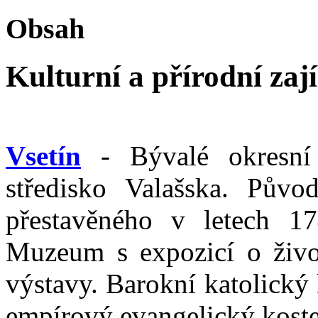
Obsah
Kulturní a přírodní zaj
Vsetín
- Bývalé okresní 
středisko Valašska. Půvo
přestavěného v letech 17
Muzeum s expozicí o životě
výstavy. Barokní katolický 
empírový evangelický koste