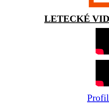
LETECKÉ VI
Profi