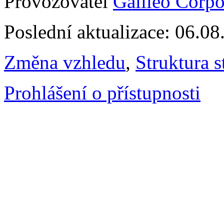
Provozovatel
Galileo Corpor
Poslední aktualizace: 06.0
Změna vzhledu
,
Struktura s
Prohlášení o přístupnosti