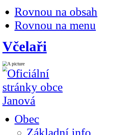
Rovnou na obsah
Rovnou na menu
Včelaři
Obec
Základní info