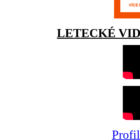
LETECKÉ VI
Profi