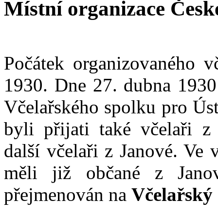
Místní organizace Česk
Počátek organizovaného vč
1930. Dne 27. dubna 1930 
Včelařského spolku pro Úst
byli přijati také včelaři 
další včelaři z Janové. Ve
měli již občané z Jano
přejmenován na
Včelařský 