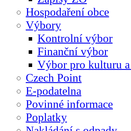
Hospodaření obce
Výbory
Kontrolní výbor
Finanční výbor
Výbor pro kulturu a
Czech Point
E-podatelna
Povinné informace
Poplatky
Nakládání s odpady