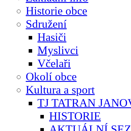
Historie obce
Sdružení
Hasiči
Myslivci
Včelaři
Okolí obce
Kultura a sport
TJ TATRAN JANO
HISTORIE
AKTUÁLNÍ SE