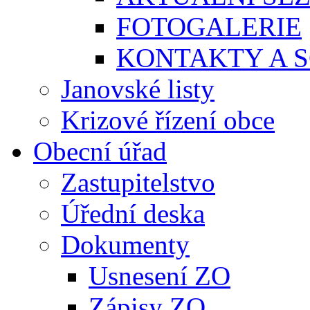
FOTOGALERIE
KONTAKTY A S
Janovské listy
Krizové řízení obce
Obecní úřad
Zastupitelstvo
Úřední deska
Dokumenty
Usnesení ZO
Zápisy ZO