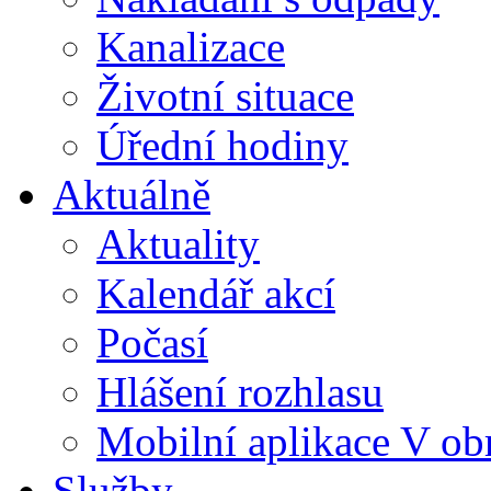
Kanalizace
Životní situace
Úřední hodiny
Aktuálně
Aktuality
Kalendář akcí
Počasí
Hlášení rozhlasu
Mobilní aplikace V ob
Služby