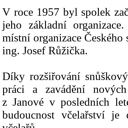
V roce 1957 byl spolek zač
jeho základní organizace
místní organizace Českého 
ing. Josef Růžička.
Díky rozšiřování snůškovýc
práci a zavádění nových
z Janové v posledních le
budoucnost včelařství je 
včelařů.