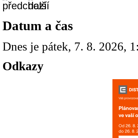
Datum a čas
Dnes je
pátek
,
7. 8. 2026
,
1
Odkazy