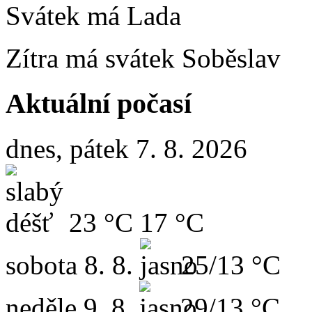
Svátek má
Lada
Zítra má svátek
Soběslav
Aktuální počasí
dnes, pátek 7. 8. 2026
23 °C
17 °C
sobota
8. 8.
25/13 °C
neděle
9. 8.
29/13 °C