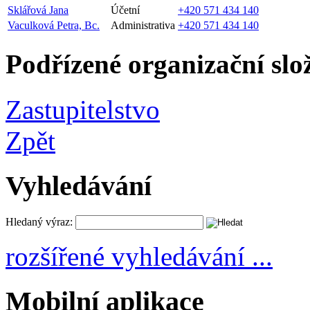
Sklářová Jana
Účetní
+420 571 434 140
Vaculková Petra, Bc.
Administrativa
+420 571 434 140
Podřízené organizační slo
Zastupitelstvo
Zpět
Vyhledávání
Hledaný výraz:
rozšířené vyhledávání ...
Mobilní aplikace