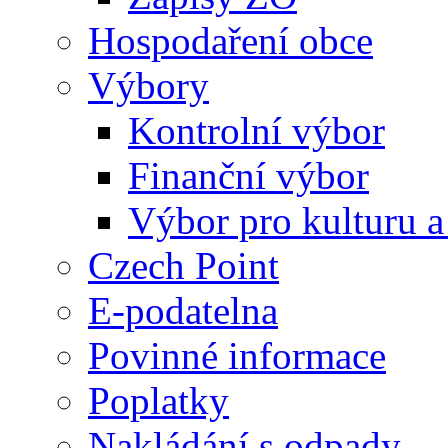
Hospodaření obce
Výbory
Kontrolní výbor
Finanční výbor
Výbor pro kulturu a
Czech Point
E-podatelna
Povinné informace
Poplatky
Nakládání s odpady