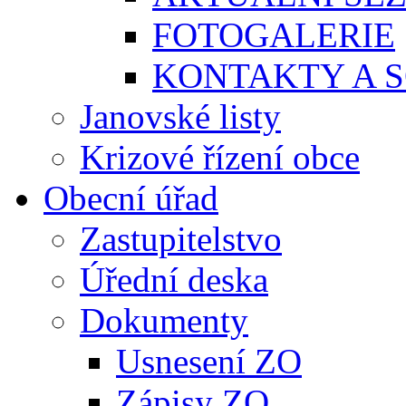
FOTOGALERIE
KONTAKTY A S
Janovské listy
Krizové řízení obce
Obecní úřad
Zastupitelstvo
Úřední deska
Dokumenty
Usnesení ZO
Zápisy ZO