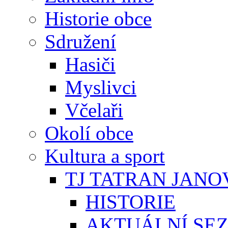
Historie obce
Sdružení
Hasiči
Myslivci
Včelaři
Okolí obce
Kultura a sport
TJ TATRAN JANO
HISTORIE
AKTUÁLNÍ SE