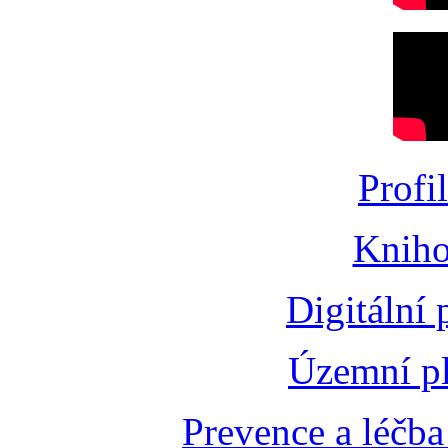
Profi
Kniho
Digitální
Územní pl
Prevence a léčba