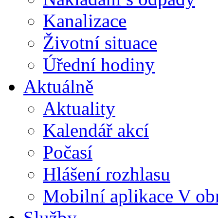
Kanalizace
Životní situace
Úřední hodiny
Aktuálně
Aktuality
Kalendář akcí
Počasí
Hlášení rozhlasu
Mobilní aplikace V ob
Služby