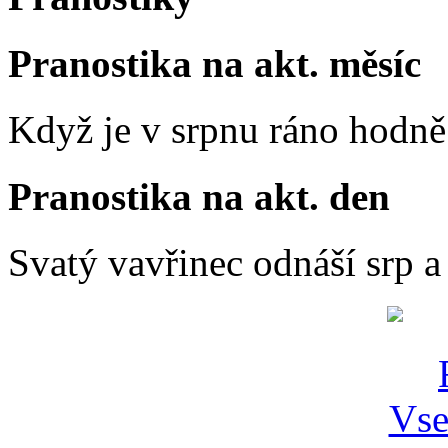
Pranostika na akt. měsíc
Když je v srpnu ráno hodně 
Pranostika na akt. den
Svatý vavřinec odnáší srp a