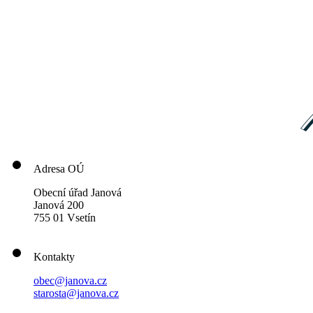
Adresa OÚ
Obecní úřad Janová
Janová 200
755 01 Vsetín
Kontakty
obec@janova.cz
starosta@janova.cz