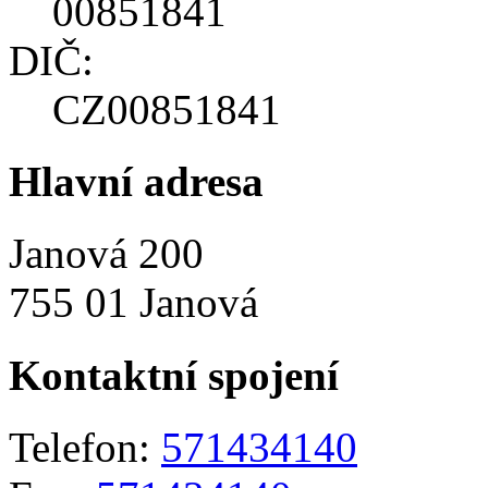
00851841
DIČ:
CZ00851841
Hlavní adresa
Janová 200
755 01 Janová
Kontaktní spojení
Telefon:
571434140