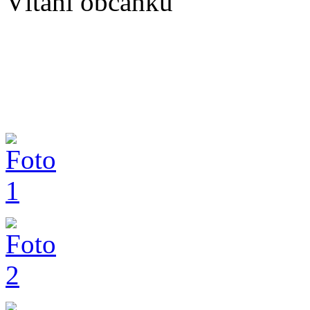
Vítání občánků