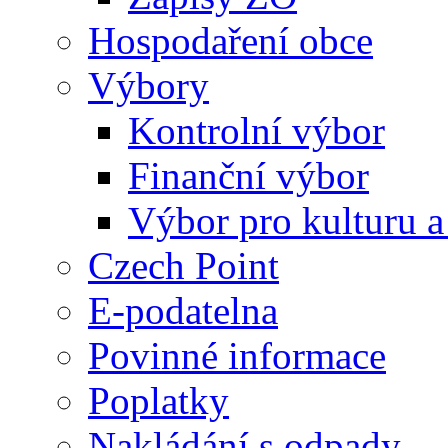
Hospodaření obce
Výbory
Kontrolní výbor
Finanční výbor
Výbor pro kulturu a
Czech Point
E-podatelna
Povinné informace
Poplatky
Nakládání s odpady