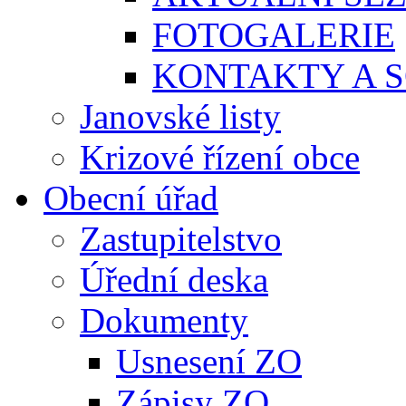
FOTOGALERIE
KONTAKTY A S
Janovské listy
Krizové řízení obce
Obecní úřad
Zastupitelstvo
Úřední deska
Dokumenty
Usnesení ZO
Zápisy ZO