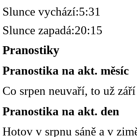
Slunce vychází:
5:31
Slunce zapadá:
20:15
Pranostiky
Pranostika na akt. měsíc
Co srpen neuvaří, to už zář
Pranostika na akt. den
Hotov v srpnu sáně a v zim