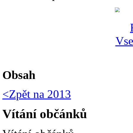
Obsah
<Zpět na
2013
Vítání občánků