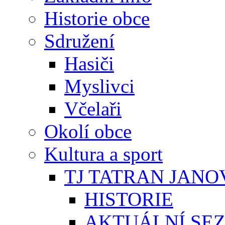
Historie obce
Sdružení
Hasiči
Myslivci
Včelaři
Okolí obce
Kultura a sport
TJ TATRAN JANO
HISTORIE
AKTUÁLNÍ SE