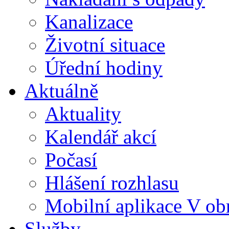
Kanalizace
Životní situace
Úřední hodiny
Aktuálně
Aktuality
Kalendář akcí
Počasí
Hlášení rozhlasu
Mobilní aplikace V ob
Služby