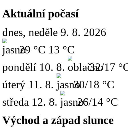
Aktuální počasí
dnes, neděle 9. 8. 2026
29 °C
13 °C
pondělí
10. 8.
32/17 °
úterý
11. 8.
30/18 °C
středa
12. 8.
26/14 °C
Východ a západ slunce