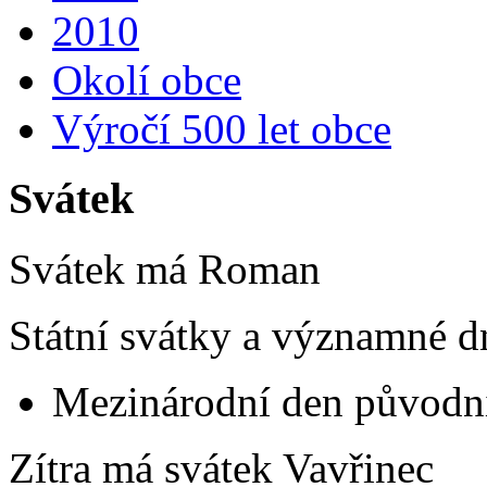
2010
Okolí obce
Výročí 500 let obce
Svátek
Svátek má
Roman
Státní svátky a významné d
Mezinárodní den původní
Zítra má svátek
Vavřinec