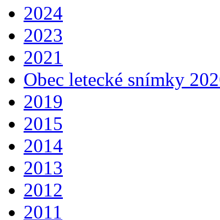
2024
2023
2021
Obec letecké snímky 20
2019
2015
2014
2013
2012
2011