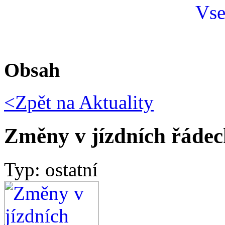
Obsah
<Zpět na
Aktuality
Změny v jízdních řádec
Typ: ostatní