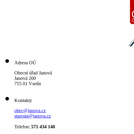
Adresa OÚ
Obecní úřad Janová
Janová 200
755 01 Vsetín
Kontakty
obec@janova.cz
starosta@janova.cz
Telefon:
571 434 140