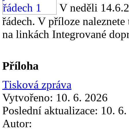
V neděli 14.6.
řádech. V příloze naleznet
na linkách Integrované dop
Příloha
Tisková zpráva
Vytvořeno: 10. 6. 2026
Poslední aktualizace: 10. 6
Autor: