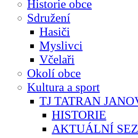
Historie obce
Sdružení
Hasiči
Myslivci
Včelaři
Okolí obce
Kultura a sport
TJ TATRAN JANO
HISTORIE
AKTUÁLNÍ SE