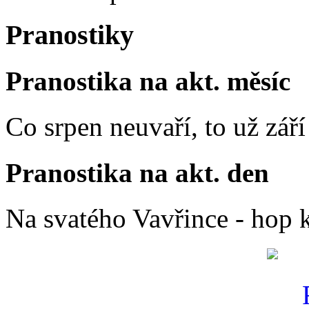
Pranostiky
Pranostika na akt. měsíc
Co srpen neuvaří, to už zář
Pranostika na akt. den
Na svatého Vavřince - hop 