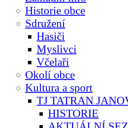
Historie obce
Sdružení
Hasiči
Myslivci
Včelaři
Okolí obce
Kultura a sport
TJ TATRAN JANO
HISTORIE
AKTUÁLNÍ SE