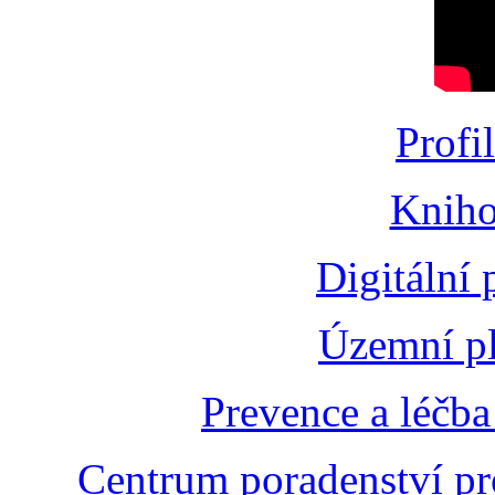
Profi
Kniho
Digitální
Územní pl
Prevence a léčba
Centrum poradenství pr