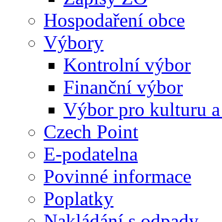
Hospodaření obce
Výbory
Kontrolní výbor
Finanční výbor
Výbor pro kulturu a
Czech Point
E-podatelna
Povinné informace
Poplatky
Nakládání s odpady