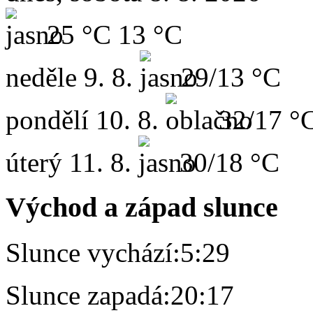
25 °C
13 °C
neděle
9. 8.
29/13 °C
pondělí
10. 8.
32/17 °
úterý
11. 8.
30/18 °C
Východ a západ slunce
Slunce vychází:
5:29
Slunce zapadá:
20:17