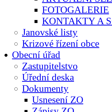
FOTOGALERIE
KONTAKTY A S
Janovské listy
Krizové řízení obce
Obecní úřad
Zastupitelstvo
Úřední deska
Dokumenty
Usnesení ZO
Zápisy ZO