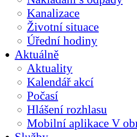
Kanalizace
Životní situace
Úřední hodiny
Aktuálně
Aktuality
Kalendář akcí
Počasí
Hlášení rozhlasu
Mobilní aplikace V ob
Služby