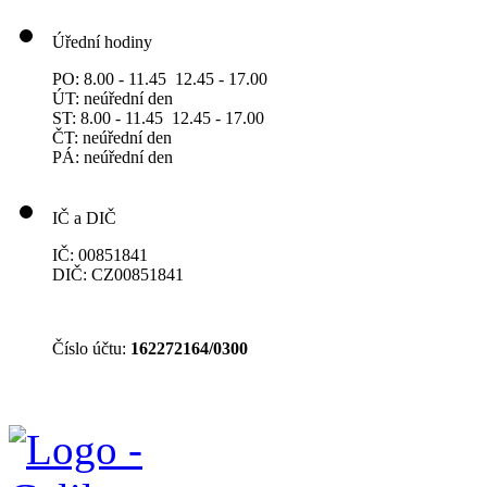
Úřední hodiny
PO: 8.00 - 11.45 12.45 - 17.00
ÚT: neúřední den
ST: 8.00 - 11.45 12.45 - 17.00
ČT: neúřední den
PÁ: neúřední den
IČ a DIČ
IČ: 00851841
DIČ: CZ00851841
Číslo účtu:
162272164/0300