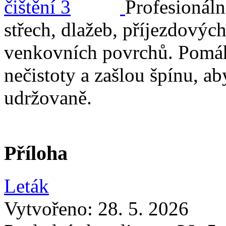
Profesionální
střech, dlažeb, příjezdových
venkovních povrchů. Pomáh
nečistoty a zašlou špínu, a
udržovaně.
Příloha
Leták
Vytvořeno: 28. 5. 2026