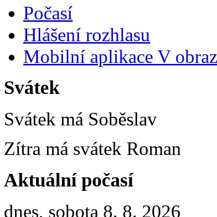
Počasí
Hlášení rozhlasu
Mobilní aplikace V obra
Svátek
Svátek má
Soběslav
Zítra má svátek
Roman
Aktuální počasí
dnes, sobota 8. 8. 2026