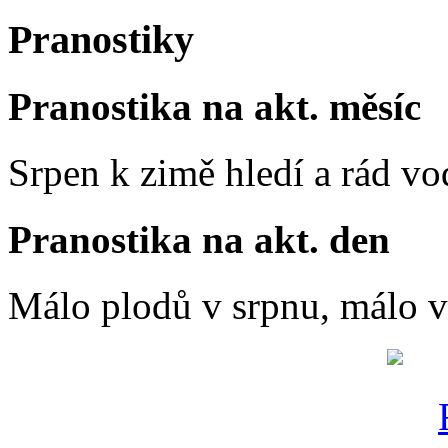
Pranostiky
Pranostika na akt. měsíc
Srpen k zimě hledí a rád vo
Pranostika na akt. den
Málo plodů v srpnu, málo vč