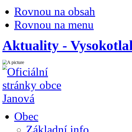
Rovnou na obsah
Rovnou na menu
Aktuality - Vysokotlak
Obec
Základní info