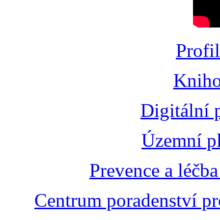
Profi
Kniho
Digitální
Územní pl
Prevence a léčba
Centrum poradenství pr