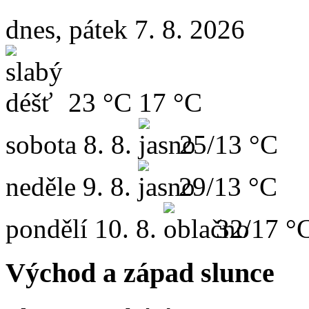
dnes, pátek 7. 8. 2026
23 °C
17 °C
sobota
8. 8.
25/13 °C
neděle
9. 8.
29/13 °C
pondělí
10. 8.
32/17 °
Východ a západ slunce