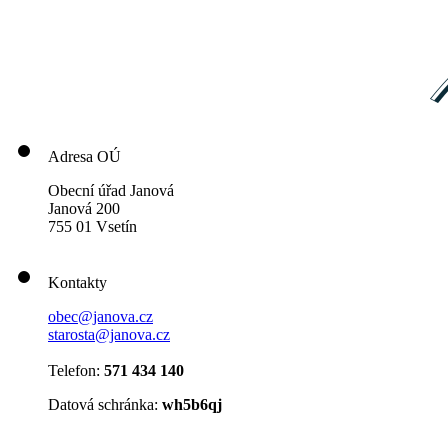
Adresa OÚ
Obecní úřad Janová
Janová 200
755 01 Vsetín
Kontakty
obec@janova.cz
starosta@janova.cz
Telefon:
571 434 140
Datová schránka:
wh5b6qj