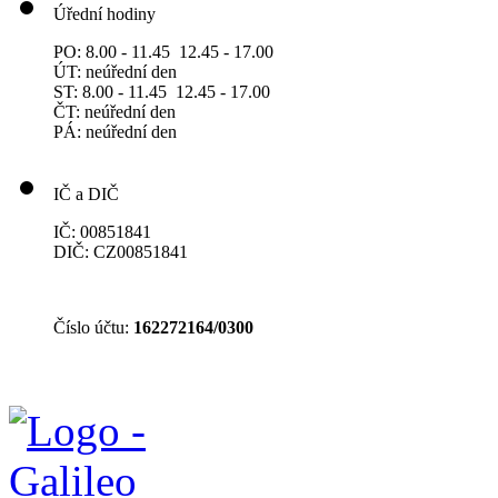
Úřední hodiny
PO: 8.00 - 11.45 12.45 - 17.00
ÚT: neúřední den
ST: 8.00 - 11.45 12.45 - 17.00
ČT: neúřední den
PÁ: neúřední den
IČ a DIČ
IČ: 00851841
DIČ: CZ00851841
Číslo účtu:
162272164/0300