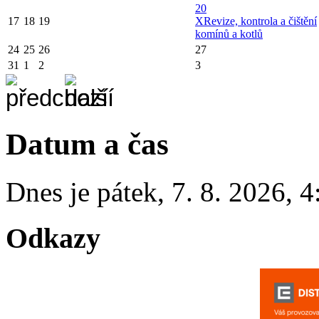
20
17
18
19
X
Revize, kontrola a čištění
komínů a kotlů
24
25
26
27
31
1
2
3
Datum a čas
Dnes je
pátek
,
7. 8. 2026
,
4
Odkazy