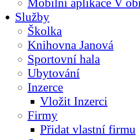
Mobilní aplikace V ob
Služby
Školka
Knihovna Janová
Sportovní hala
Ubytování
Inzerce
Vložit Inzerci
Firmy
Přidat vlastní firmu