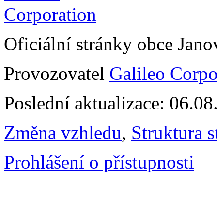
Oficiální stránky obce Jan
Provozovatel
Galileo Corpor
Poslední aktualizace: 06.0
Změna vzhledu
,
Struktura s
Prohlášení o přístupnosti