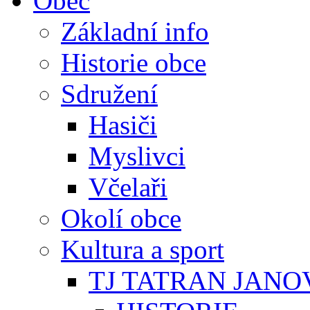
Obec
Základní info
Historie obce
Sdružení
Hasiči
Myslivci
Včelaři
Okolí obce
Kultura a sport
TJ TATRAN JANO