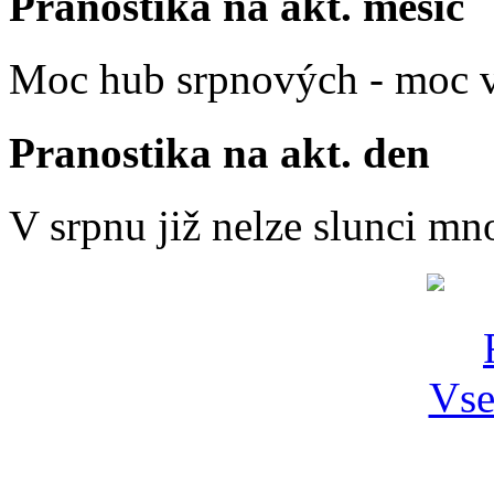
Pranostika na akt. měsíc
Moc hub srpnových - moc v
Pranostika na akt. den
V srpnu již nelze slunci mn