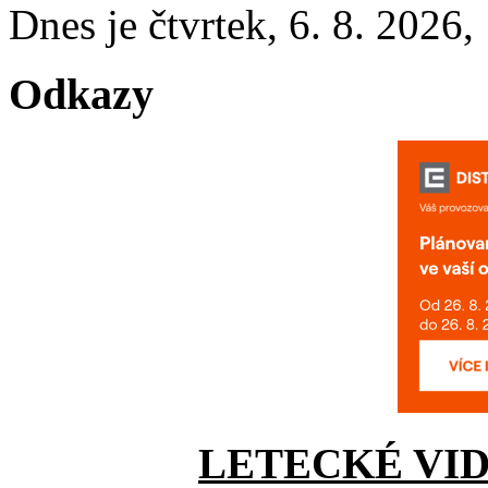
Dnes je
čtvrtek
,
6. 8. 2026
,
Odkazy
LETECKÉ VI