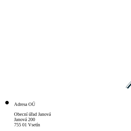
Adresa OÚ
Obecní úřad Janová
Janová 200
755 01 Vsetín