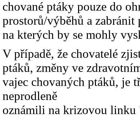
chované ptáky pouze do oh
prostorů/výběhů a zabránit 
na kterých by se mohly vysk
V případě, že chovatelé zj
ptáků, změny ve zdravotní
vajec chovaných ptáků, je t
neprodleně
oznámili na krizovou linku