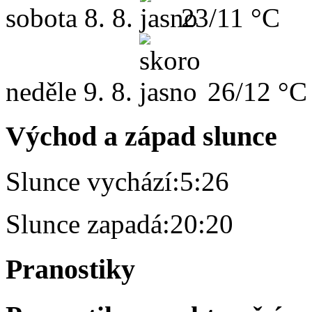
sobota
8. 8.
23/11 °C
neděle
9. 8.
26/12 °C
Východ a západ slunce
Slunce vychází:
5:26
Slunce zapadá:
20:20
Pranostiky