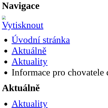
Navigace
Úvodní stránka
Aktuálně
Aktuality
Informace pro chovatele
Aktuálně
Aktuality