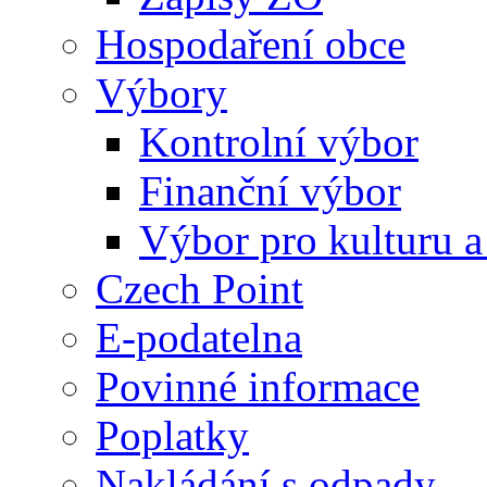
Hospodaření obce
Výbory
Kontrolní výbor
Finanční výbor
Výbor pro kulturu a
Czech Point
E-podatelna
Povinné informace
Poplatky
Nakládání s odpady