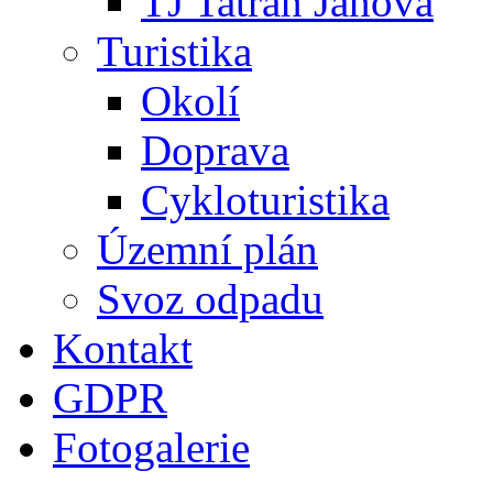
TJ Tatran Janová
Turistika
Okolí
Doprava
Cykloturistika
Územní plán
Svoz odpadu
Kontakt
GDPR
Fotogalerie