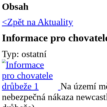
Obsah
<Zpět na
Aktuality
Informace pro chovatel
Typ: ostatní
Na území mě
nebezpečná nákaza newcast