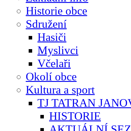
Historie obce
Sdružení
Hasiči
Myslivci
Včelaři
Okolí obce
Kultura a sport
TJ TATRAN JANO
HISTORIE
AKTUÁLNÍ SE