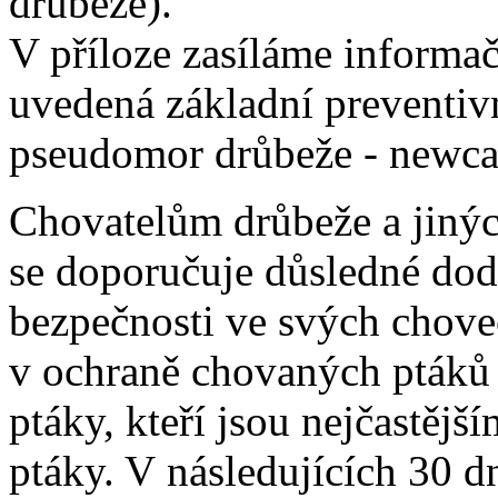
drůbeže).
V příloze zasíláme informačn
uvedená základní preventivn
pseudomor drůbeže - newca
Chovatelům drůbeže a jinýc
se doporučuje důsledné dod
bezpečnosti ve svých chove
v ochraně chovaných ptáků 
ptáky, kteří jsou nejčastěj
ptáky. V následujících 30 