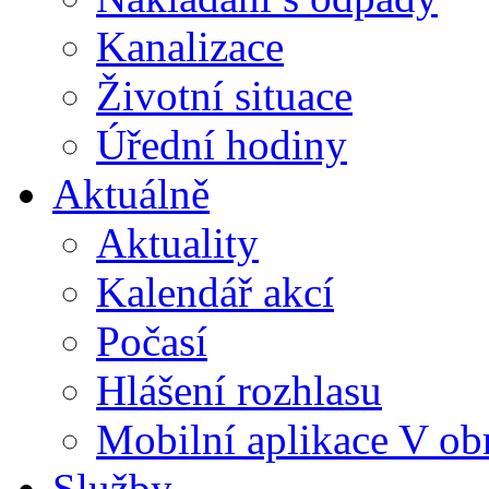
Kanalizace
Životní situace
Úřední hodiny
Aktuálně
Aktuality
Kalendář akcí
Počasí
Hlášení rozhlasu
Mobilní aplikace V ob
Služby