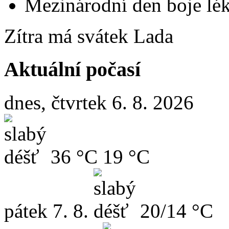
Mezinárodní den boje lék
Zítra má svátek
Lada
Aktuální počasí
dnes, čtvrtek 6. 8. 2026
36 °C
19 °C
pátek
7. 8.
20/14 °C