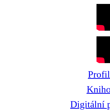
Profi
Kniho
Digitální