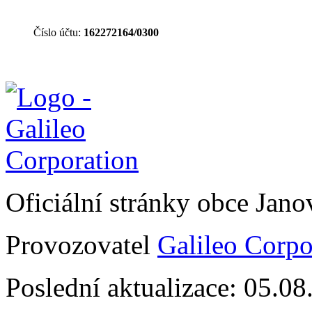
Číslo účtu:
162272164/0300
Oficiální stránky obce Jan
Provozovatel
Galileo Corpor
Poslední aktualizace: 05.0