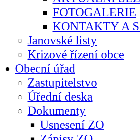
FOTOGALERIE
KONTAKTY A S
Janovské listy
Krizové řízení obce
Obecní úřad
Zastupitelstvo
Úřední deska
Dokumenty
Usnesení ZO
Zápisy ZO