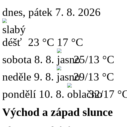
dnes, pátek 7. 8. 2026
23 °C
17 °C
sobota
8. 8.
25/13 °C
neděle
9. 8.
29/13 °C
pondělí
10. 8.
32/17 °
Východ a západ slunce