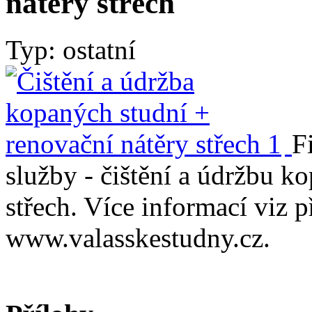
nátěry střech
Typ: ostatní
F
služby - čištění a údržbu k
střech. Více informací viz p
www.valasskestudny.cz.