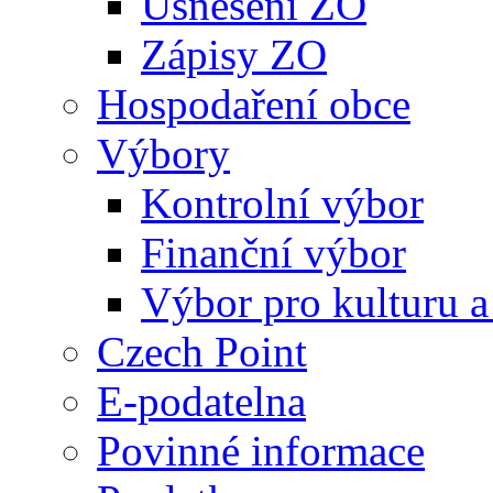
Usnesení ZO
Zápisy ZO
Hospodaření obce
Výbory
Kontrolní výbor
Finanční výbor
Výbor pro kulturu a
Czech Point
E-podatelna
Povinné informace