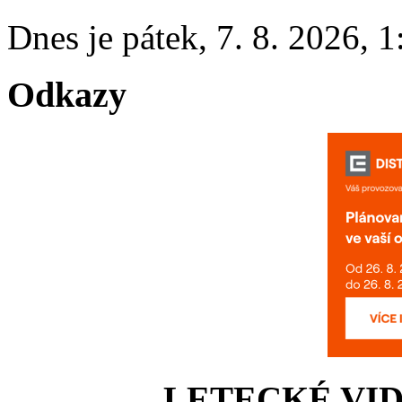
Dnes je
pátek
,
7. 8. 2026
,
1
Odkazy
LETECKÉ VI