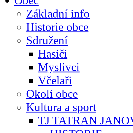
Obec
Základní info
Historie obce
Sdružení
Hasiči
Myslivci
Včelaři
Okolí obce
Kultura a sport
TJ TATRAN JANO