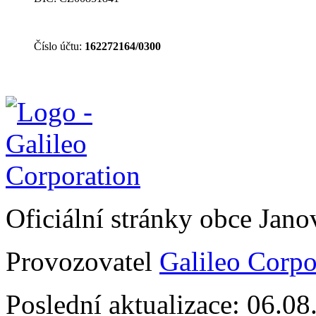
Číslo účtu:
162272164/0300
Oficiální stránky obce Jan
Provozovatel
Galileo Corpor
Poslední aktualizace: 06.0