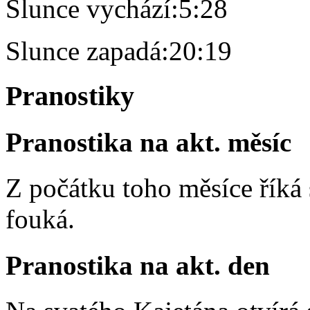
Slunce vychází:
5:28
Slunce zapadá:
20:19
Pranostiky
Pranostika na akt. měsíc
Z počátku toho měsíce říká s
fouká.
Pranostika na akt. den