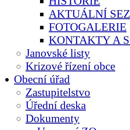
HISTORIE
AKTUÁLNÍ SE
FOTOGALERIE
KONTAKTY A S
Janovské listy
Krizové řízení obce
Obecní úřad
Zastupitelstvo
Úřední deska
Dokumenty