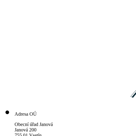
Adresa OÚ
Obecní úřad Janová
Janová 200
755 01 Vsetín