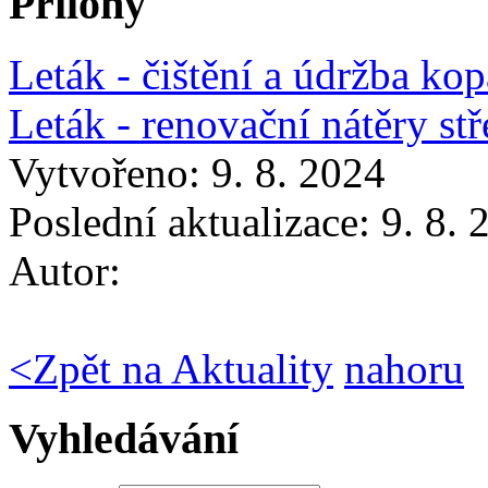
Přílohy
Leták - čištění a údržba ko
Leták - renovační nátěry st
Vytvořeno: 9. 8. 2024
Poslední aktualizace: 9. 8.
Autor:
<
Zpět na Aktuality
nahoru
Vyhledávání