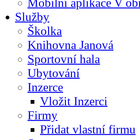
Mobilní aplikace V ob
Služby
Školka
Knihovna Janová
Sportovní hala
Ubytování
Inzerce
Vložit Inzerci
Firmy
Přidat vlastní firmu