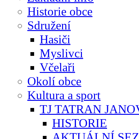
Historie obce
Sdružení
Hasiči
Myslivci
Včelaři
Okolí obce
Kultura a sport
TJ TATRAN JANO
HISTORIE
AKTUÁLNÍ SE