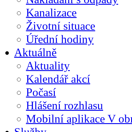
Kanalizace
Životní situace
Úřední hodiny
Aktuálně
Aktuality
Kalendář akcí
Počasí
Hlášení rozhlasu
Mobilní aplikace V ob
Služby