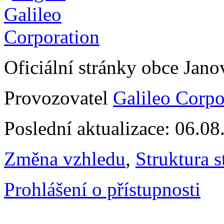
Oficiální stránky obce Jan
Provozovatel
Galileo Corpor
Poslední aktualizace: 06.0
Změna vzhledu
,
Struktura s
Prohlášení o přístupnosti