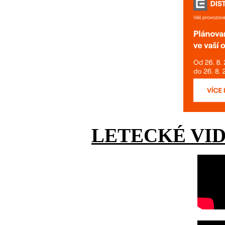
LETECKÉ VI