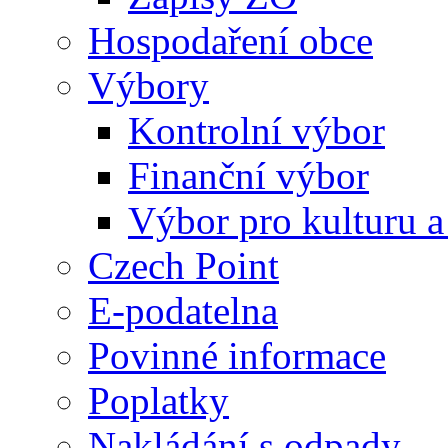
Hospodaření obce
Výbory
Kontrolní výbor
Finanční výbor
Výbor pro kulturu a
Czech Point
E-podatelna
Povinné informace
Poplatky
Nakládání s odpady