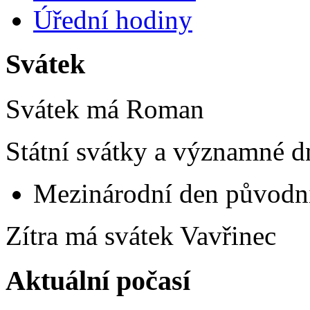
Úřední hodiny
Svátek
Svátek má
Roman
Státní svátky a významné d
Mezinárodní den původní
Zítra má svátek
Vavřinec
Aktuální počasí