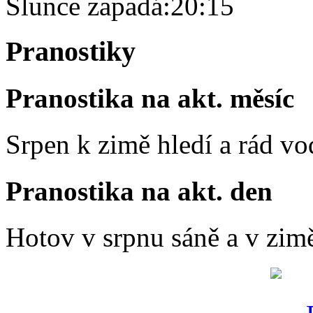
Slunce zapadá:
20:15
Pranostiky
Pranostika na akt. měsíc
Srpen k zimě hledí a rád vo
Pranostika na akt. den
Hotov v srpnu sáně a v zim