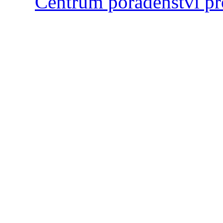
Centrum poradenství pr