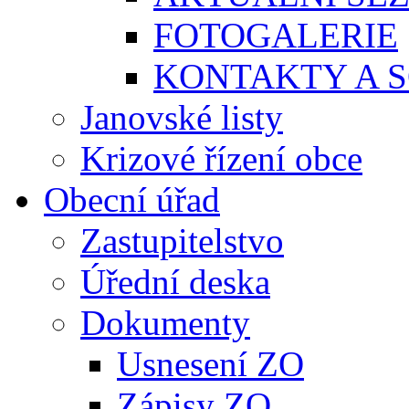
FOTOGALERIE
KONTAKTY A S
Janovské listy
Krizové řízení obce
Obecní úřad
Zastupitelstvo
Úřední deska
Dokumenty
Usnesení ZO
Zápisy ZO