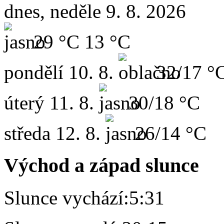
dnes, neděle 9. 8. 2026
29 °C
13 °C
pondělí
10. 8.
32/17 °
úterý
11. 8.
30/18 °C
středa
12. 8.
26/14 °C
Východ a západ slunce
Slunce vychází:
5:31