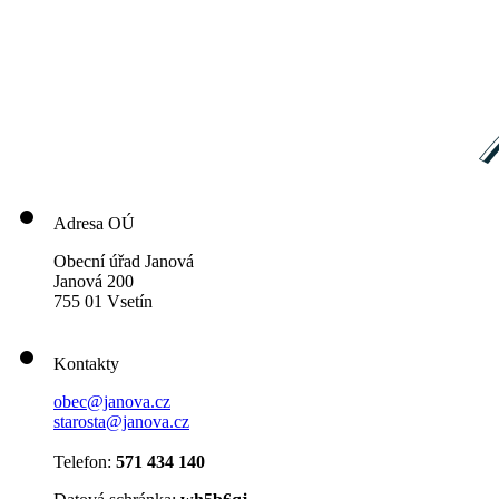
Adresa OÚ
Obecní úřad Janová
Janová 200
755 01 Vsetín
Kontakty
obec@janova.cz
starosta@janova.cz
Telefon:
571 434 140