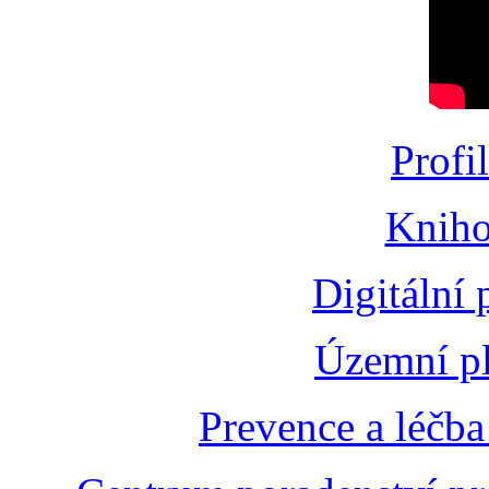
Profi
Kniho
Digitální
Územní pl
Prevence a léčba