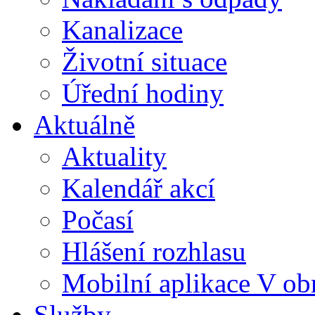
Kanalizace
Životní situace
Úřední hodiny
Aktuálně
Aktuality
Kalendář akcí
Počasí
Hlášení rozhlasu
Mobilní aplikace V ob
Služby