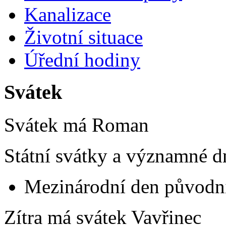
Kanalizace
Životní situace
Úřední hodiny
Svátek
Svátek má
Roman
Státní svátky a významné d
Mezinárodní den původní
Zítra má svátek
Vavřinec