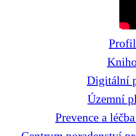
Profi
Kniho
Digitální
Územní pl
Prevence a léčba
Centrum poradenství pr