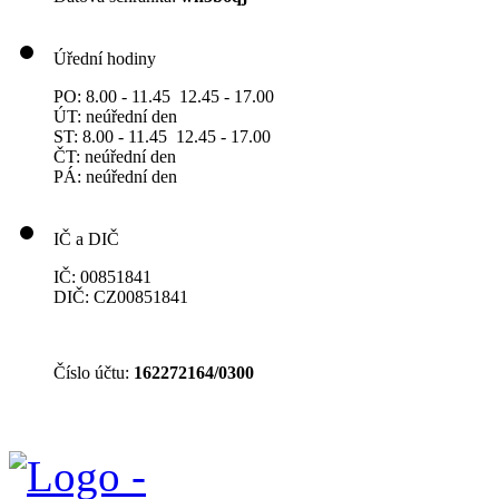
Úřední hodiny
PO: 8.00 - 11.45 12.45 - 17.00
ÚT: neúřední den
ST: 8.00 - 11.45 12.45 - 17.00
ČT: neúřední den
PÁ: neúřední den
IČ a DIČ
IČ: 00851841
DIČ: CZ00851841
Číslo účtu:
162272164/0300