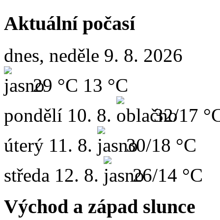
Aktuální počasí
dnes, neděle 9. 8. 2026
29 °C
13 °C
pondělí
10. 8.
32/17 °
úterý
11. 8.
30/18 °C
středa
12. 8.
26/14 °C
Východ a západ slunce