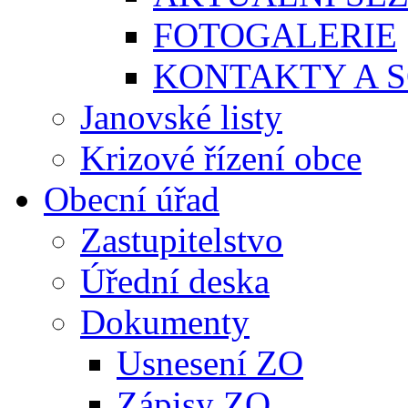
FOTOGALERIE
KONTAKTY A S
Janovské listy
Krizové řízení obce
Obecní úřad
Zastupitelstvo
Úřední deska
Dokumenty
Usnesení ZO
Zápisy ZO