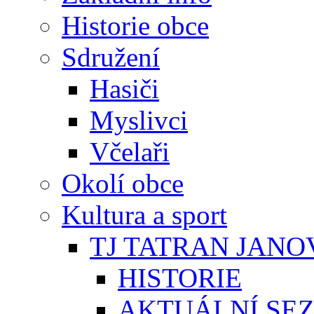
Historie obce
Sdružení
Hasiči
Myslivci
Včelaři
Okolí obce
Kultura a sport
TJ TATRAN JANO
HISTORIE
AKTUÁLNÍ SE