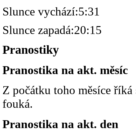
Slunce vychází:
5:31
Slunce zapadá:
20:15
Pranostiky
Pranostika na akt. měsíc
Z počátku toho měsíce říká s
fouká.
Pranostika na akt. den