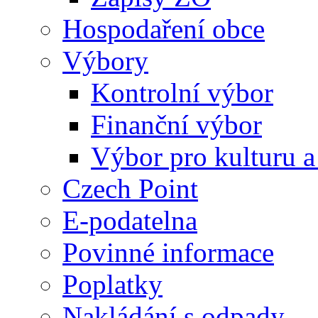
Hospodaření obce
Výbory
Kontrolní výbor
Finanční výbor
Výbor pro kulturu a
Czech Point
E-podatelna
Povinné informace
Poplatky
Nakládání s odpady