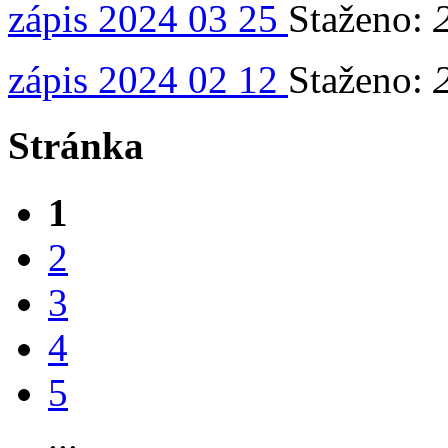
zápis 2024 03 25
Staženo:
zápis 2024 02 12
Staženo:
Stránka
1
2
3
4
5
...