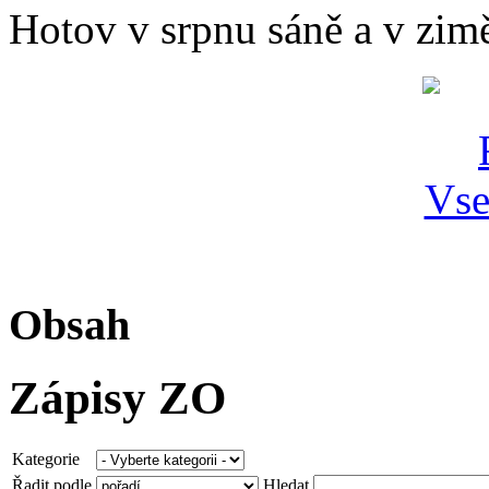
Hotov v srpnu sáně a v zim
Obsah
Zápisy ZO
Kategorie
Řadit podle
Hledat