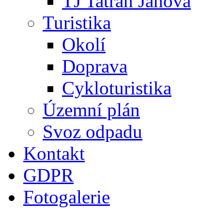
TJ Tatran Janová
Turistika
Okolí
Doprava
Cykloturistika
Územní plán
Svoz odpadu
Kontakt
GDPR
Fotogalerie