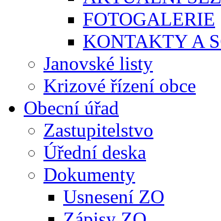
FOTOGALERIE
KONTAKTY A S
Janovské listy
Krizové řízení obce
Obecní úřad
Zastupitelstvo
Úřední deska
Dokumenty
Usnesení ZO
Zápisy ZO