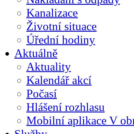
Kanalizace
Životní situace
Úřední hodiny
Aktuálně
Aktuality
Kalendář akcí
Počasí
Hlášení rozhlasu
Mobilní aplikace V ob
Služby