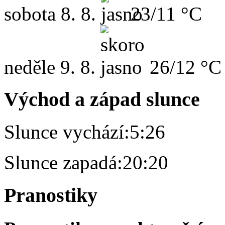
sobota
8. 8.
23/11 °C
neděle
9. 8.
26/12 °C
Východ a západ slunce
Slunce vychází:
5:26
Slunce zapadá:
20:20
Pranostiky