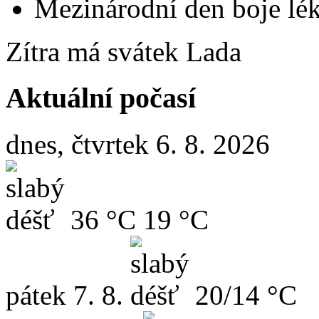
Mezinárodní den boje lék
Zítra má svátek
Lada
Aktuální počasí
dnes, čtvrtek 6. 8. 2026
36 °C
19 °C
pátek
7. 8.
20/14 °C