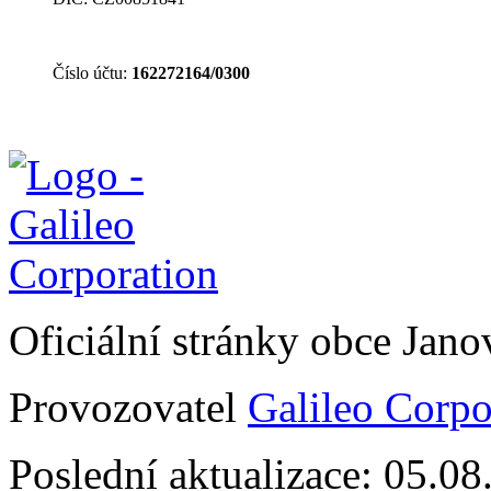
Číslo účtu:
162272164/0300
Oficiální stránky obce Jan
Provozovatel
Galileo Corpor
Poslední aktualizace: 05.0