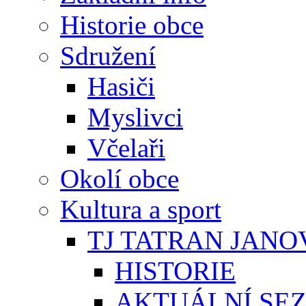
Historie obce
Sdružení
Hasiči
Myslivci
Včelaři
Okolí obce
Kultura a sport
TJ TATRAN JANO
HISTORIE
AKTUÁLNÍ SE