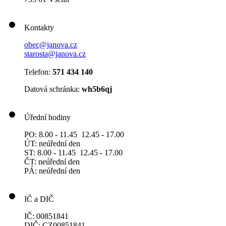
Kontakty
obec@janova.cz
starosta@janova.cz
Telefon:
571 434 140
Datová schránka:
wh5b6qj
Úřední hodiny
PO: 8.00 - 11.45 12.45 - 17.00
ÚT: neúřední den
ST: 8.00 - 11.45 12.45 - 17.00
ČT: neúřední den
PÁ: neúřední den
IČ a DIČ
IČ: 00851841
DIČ: CZ00851841