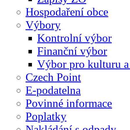
Hospodaření obce
Výbory
Kontrolní výbor
Finanční výbor
Výbor pro kulturu a
Czech Point
E-podatelna
Povinné informace
Poplatky
Nakládání s odpady