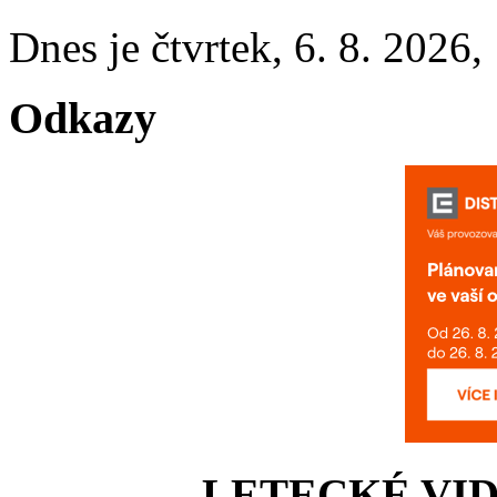
Dnes je
čtvrtek
,
6. 8. 2026
,
Odkazy
LETECKÉ VI