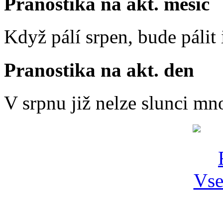
Pranostika na akt. měsíc
Když pálí srpen, bude pálit 
Pranostika na akt. den
V srpnu již nelze slunci mn