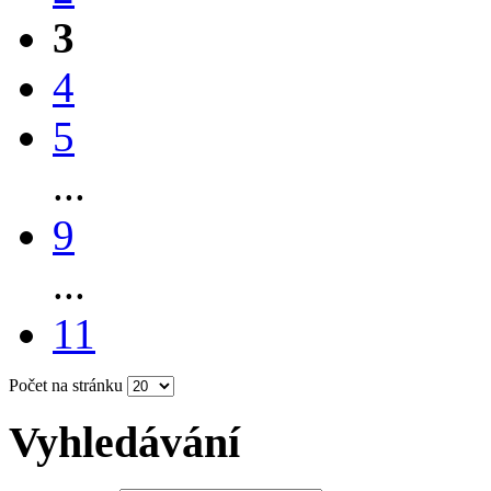
3
4
5
...
9
...
11
Počet na stránku
Vyhledávání