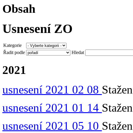
Obsah
Usnesení ZO
Kategorie
Řadit podle
Hledat
2021
usnesení 2021 02 08
Staže
usnesení 2021 01 14
Staže
usnesení 2021 05 10
Staže