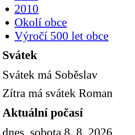
2010
Okolí obce
Výročí 500 let obce
Svátek
Svátek má
Soběslav
Zítra má svátek
Roman
Aktuální počasí
dnes, sobota 8. 8. 2026