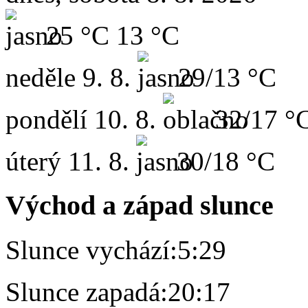
25 °C
13 °C
neděle
9. 8.
29/13 °C
pondělí
10. 8.
32/17 °
úterý
11. 8.
30/18 °C
Východ a západ slunce
Slunce vychází:
5:29
Slunce zapadá:
20:17