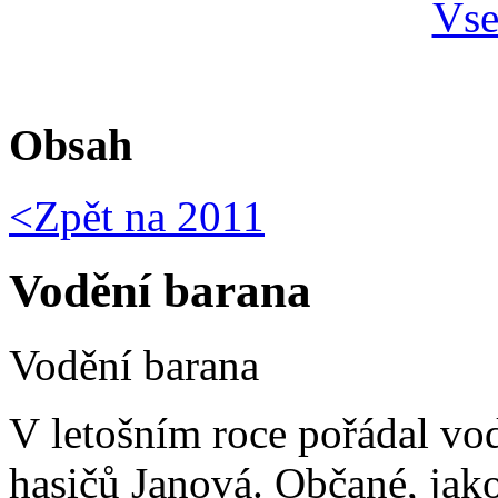
Obsah
<Zpět na
2011
Vodění barana
Vodění barana
V letošním roce pořádal vo
hasičů Janová. Občané, jako