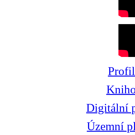
Profi
Kniho
Digitální
Územní pl