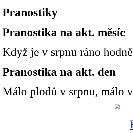
Pranostiky
Pranostika na akt. měsíc
Když je v srpnu ráno hodně 
Pranostika na akt. den
Málo plodů v srpnu, málo vč