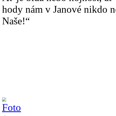
hody nám v Janové nikdo ne
Naše!“