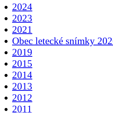
2024
2023
2021
Obec letecké snímky 20
2019
2015
2014
2013
2012
2011