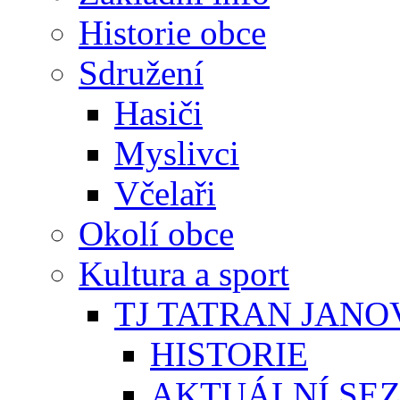
Historie obce
Sdružení
Hasiči
Myslivci
Včelaři
Okolí obce
Kultura a sport
TJ TATRAN JANO
HISTORIE
AKTUÁLNÍ SE