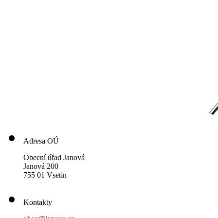
Adresa OÚ
Obecní úřad Janová
Janová 200
755 01 Vsetín
Kontakty