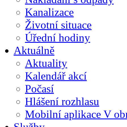
Kanalizace
Životní situace
Úřední hodiny
Aktuálně
Aktuality
Kalendář akcí
Počasí
Hlášení rozhlasu
Mobilní aplikace V ob
Služby