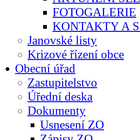
FOTOGALERIE
KONTAKTY A S
Janovské listy
Krizové řízení obce
Obecní úřad
Zastupitelstvo
Úřední deska
Dokumenty
Usnesení ZO
Zápisy ZO