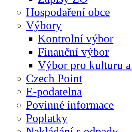
Hospodaření obce
Výbory
Kontrolní výbor
Finanční výbor
Výbor pro kulturu a
Czech Point
E-podatelna
Povinné informace
Poplatky
Nakládání s odpady