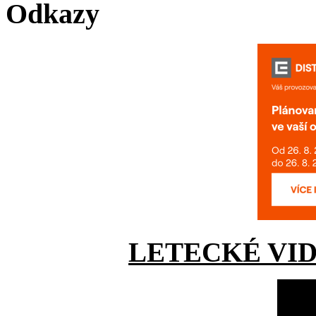
Odkazy
LETECKÉ VI