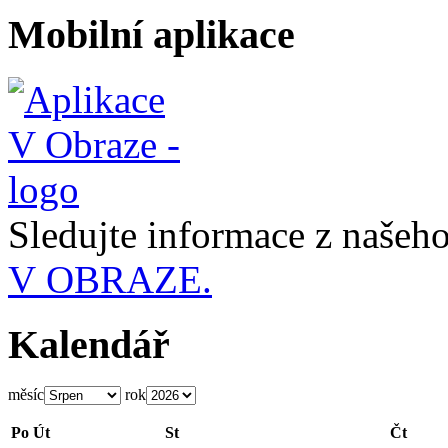
Mobilní aplikace
Sledujte informace z naše
V OBRAZE.
Kalendář
měsíc
rok
Po
Út
St
Čt