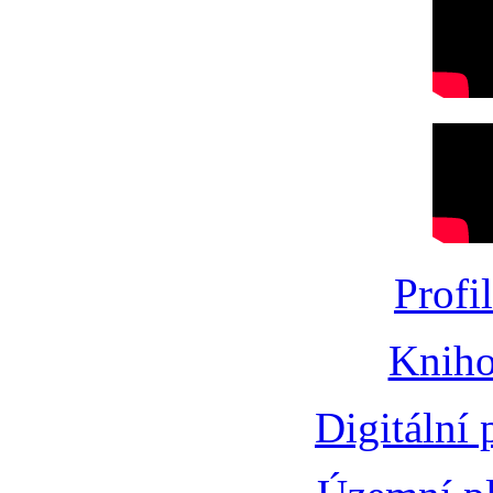
Profi
Kniho
Digitální