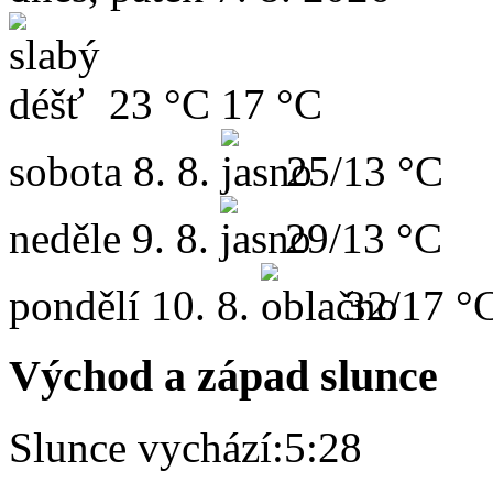
23 °C
17 °C
sobota
8. 8.
25/13 °C
neděle
9. 8.
29/13 °C
pondělí
10. 8.
32/17 °
Východ a západ slunce
Slunce vychází:
5:28