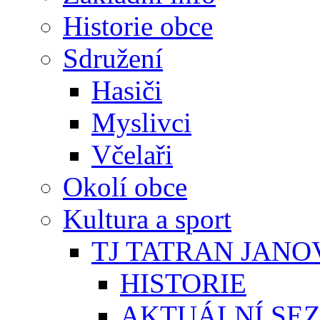
Historie obce
Sdružení
Hasiči
Myslivci
Včelaři
Okolí obce
Kultura a sport
TJ TATRAN JANO
HISTORIE
AKTUÁLNÍ SE