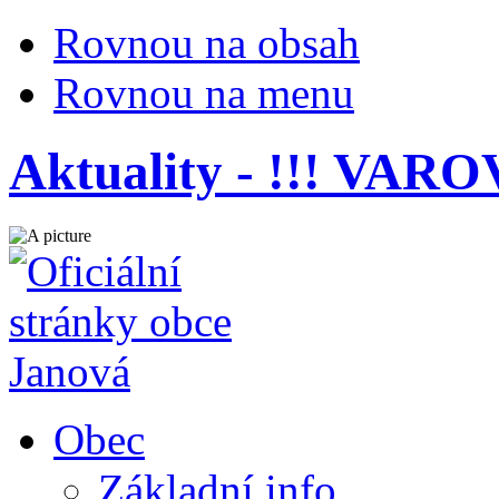
Rovnou na obsah
Rovnou na menu
Aktuality - !!! VARO
Obec
Základní info