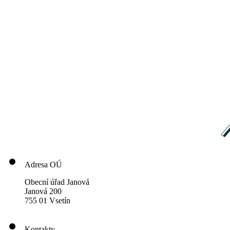
Adresa OÚ
Obecní úřad Janová
Janová 200
755 01 Vsetín
Kontakty