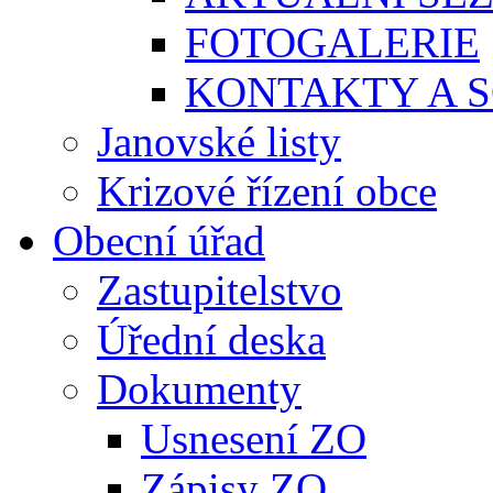
FOTOGALERIE
KONTAKTY A S
Janovské listy
Krizové řízení obce
Obecní úřad
Zastupitelstvo
Úřední deska
Dokumenty
Usnesení ZO
Zápisy ZO