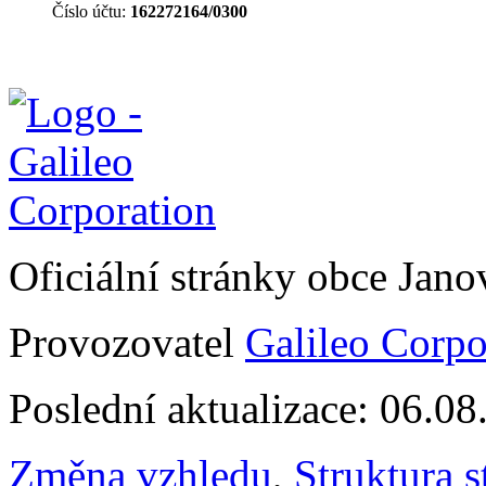
Číslo účtu:
162272164/0300
Oficiální stránky obce Jan
Provozovatel
Galileo Corpor
Poslední aktualizace: 06.0
Změna vzhledu
,
Struktura s