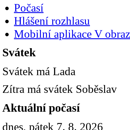
Počasí
Hlášení rozhlasu
Mobilní aplikace V obra
Svátek
Svátek má
Lada
Zítra má svátek
Soběslav
Aktuální počasí
dnes, pátek 7. 8. 2026