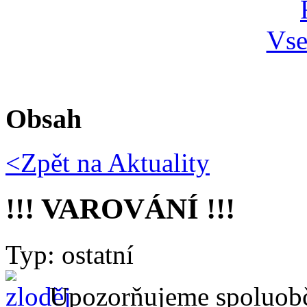
Obsah
<Zpět na
Aktuality
!!! VAROVÁNÍ !!!
Typ: ostatní
Upozorňujeme spoluobč