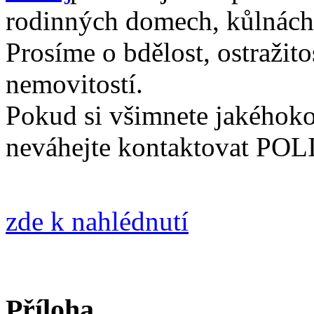
rodinných domech, kůlnách 
Prosíme o bdělost, ostražit
nemovitostí.
Pokud si všimnete jakéhoko
neváhejte kontaktovat POLI
zde k nahlédnutí
Příloha