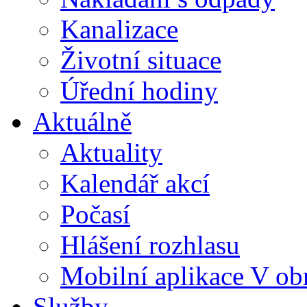
Kanalizace
Životní situace
Úřední hodiny
Aktuálně
Aktuality
Kalendář akcí
Počasí
Hlášení rozhlasu
Mobilní aplikace V ob
Služby