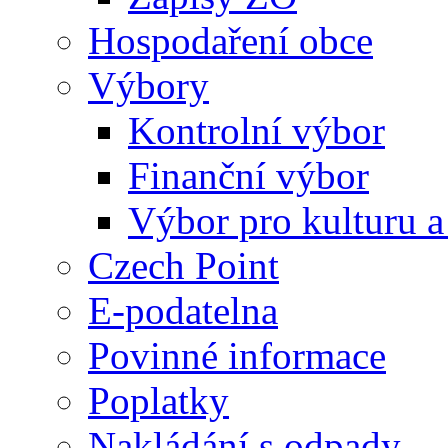
Hospodaření obce
Výbory
Kontrolní výbor
Finanční výbor
Výbor pro kulturu a
Czech Point
E-podatelna
Povinné informace
Poplatky
Nakládání s odpady