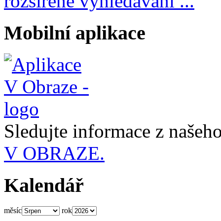
rozšířené vyhledávání ...
Mobilní aplikace
Sledujte informace z naše
V OBRAZE.
Kalendář
měsíc
rok