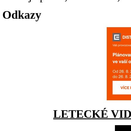
Odkazy
LETECKÉ VI