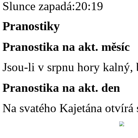
Slunce zapadá:
20:19
Pranostiky
Pranostika na akt. měsíc
Jsou-li v srpnu hory kalný
Pranostika na akt. den
Na svatého Kajetána otvírá 