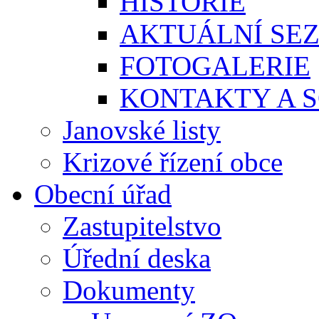
HISTORIE
AKTUÁLNÍ SE
FOTOGALERIE
KONTAKTY A S
Janovské listy
Krizové řízení obce
Obecní úřad
Zastupitelstvo
Úřední deska
Dokumenty