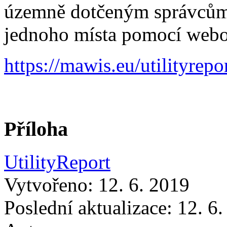
územně dotčeným správcům 
jednoho místa pomocí webo
https://mawis.eu/utilityrepo
Příloha
UtilityReport
Vytvořeno: 12. 6. 2019
Poslední aktualizace: 12. 6