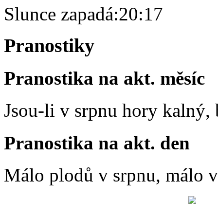
Slunce zapadá:
20:17
Pranostiky
Pranostika na akt. měsíc
Jsou-li v srpnu hory kalný
Pranostika na akt. den
Málo plodů v srpnu, málo vč