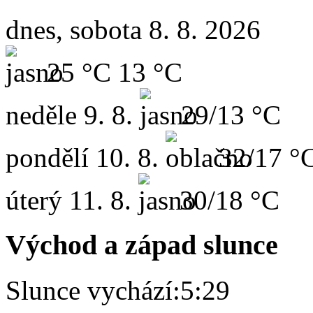
dnes, sobota 8. 8. 2026
25 °C
13 °C
neděle
9. 8.
29/13 °C
pondělí
10. 8.
32/17 °
úterý
11. 8.
30/18 °C
Východ a západ slunce
Slunce vychází:
5:29