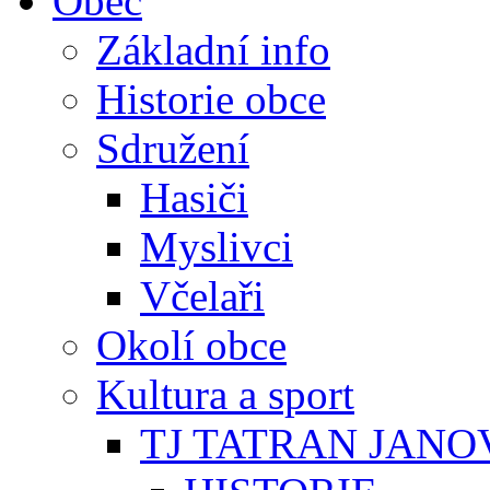
Obec
Základní info
Historie obce
Sdružení
Hasiči
Myslivci
Včelaři
Okolí obce
Kultura a sport
TJ TATRAN JANO