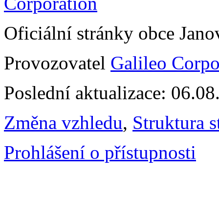
Oficiální stránky obce Jan
Provozovatel
Galileo Corpor
Poslední aktualizace: 06.0
Změna vzhledu
,
Struktura s
Prohlášení o přístupnosti