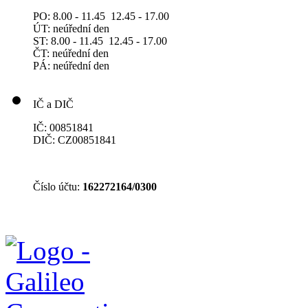
PO: 8.00 - 11.45 12.45 - 17.00
ÚT: neúřední den
ST: 8.00 - 11.45 12.45 - 17.00
ČT: neúřední den
PÁ: neúřední den
IČ a DIČ
IČ: 00851841
DIČ: CZ00851841
Číslo účtu:
162272164/0300