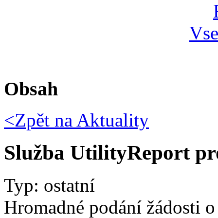
Obsah
<Zpět na
Aktuality
Služba UtilityReport pr
Typ: ostatní
Hromadné podání žádosti o v