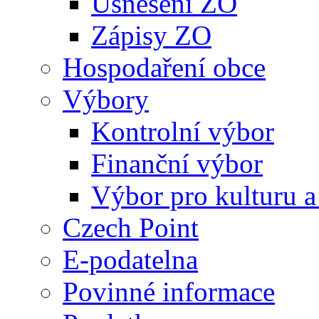
Usnesení ZO
Zápisy ZO
Hospodaření obce
Výbory
Kontrolní výbor
Finanční výbor
Výbor pro kulturu a
Czech Point
E-podatelna
Povinné informace